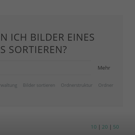
N ICH BILDER EINES
S SORTIEREN?
Mehr
rwaltung
Bilder sortieren
Ordnerstruktur
Ordner
10
|
20
|
50