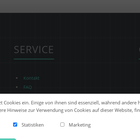
SERVICE
Kontakt
FAQ
t Cookies ein. Einige von ihnen sind essenziell, während andere 
ere Hinweise zur Verwendung von Cookies auf dieser Website, fin
Statistiken
Marketing