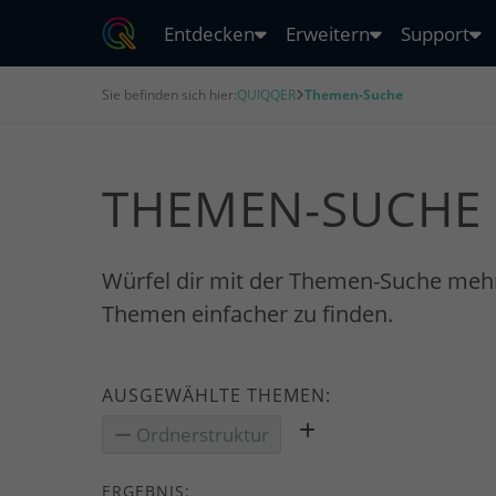
Entdecken
Erweitern
Support
Sie befinden sich hier:
QUIQQER
Themen-Suche
THEMEN-SUCHE
Würfel dir mit der Themen-Suche meh
Themen einfacher zu finden.
AUSGEWÄHLTE THEMEN:
Ordnerstruktur
ERGEBNIS: