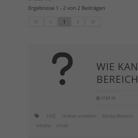
Ergebnisse 1 - 2 von 2 Beiträgen
1
WIE KAN
BEREIC
17.07.15
FAQ
Ordner erstellen
Media-Bereich
Inhalte
Inhalt