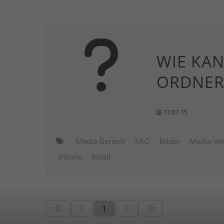
WIE KAN
ORDNER
17.07.15
Media-Bereich
FAQ
Bilder
Media-Ve
Inhalte
Inhalt
1