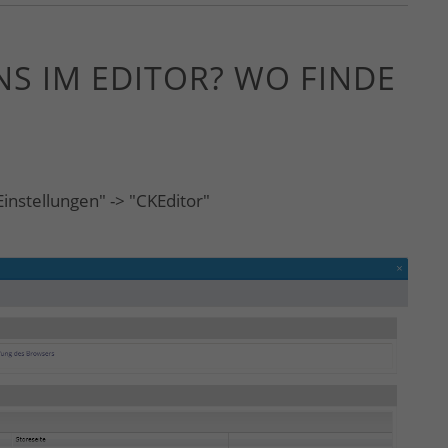
NS IM EDITOR? WO FINDE
nstellungen" -> "CKEditor"