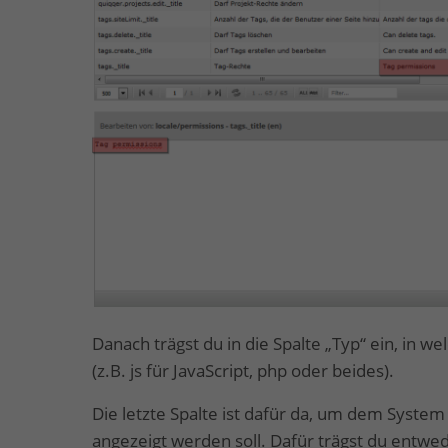
Danach trägst du in die Spalte „Typ“ ein, in w
(z.B. js für JavaScript, php oder beides).
Die letzte Spalte ist dafür da, um dem Syste
angezeigt werden soll. Dafür trägst du entwe