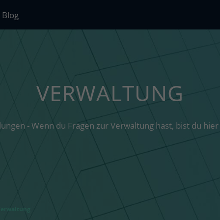
Blog
VERWALTUNG
lungen - Wenn du Fragen zur Verwaltung hast, bist du hier 
erwaltung