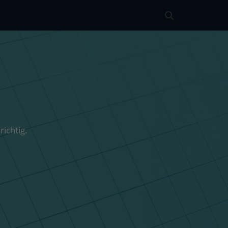
richtig.