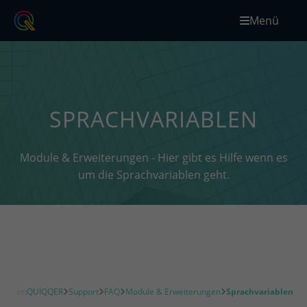
Menü
SPRACHVARIABLEN
Module & Erweiterungen - Hier gibt es Hilfe wenn es
um die Sprachvariablen geht.
ch hier:
QUIQQER
Support
FAQ
Module & Erweiterungen
Sprachvariablen