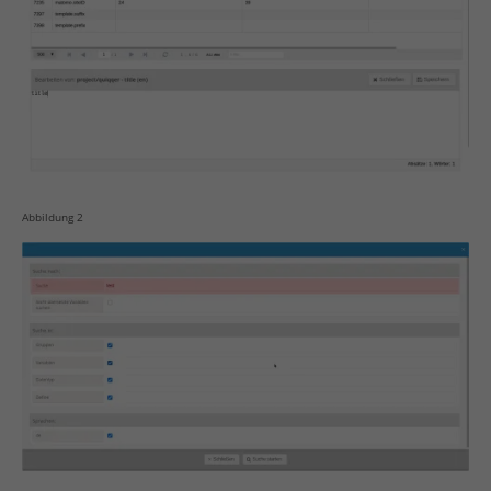
Abbildung 2