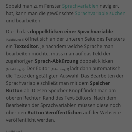
Sobald man zum Fenster
Sprachvariablen
navigiert
hat, kann man die gewünschte
Sprachvariable suchen
und bearbeiten.
Durch das
doppelklicken einer Sprachvariable
öffnet sich an der unteren Seite des Fensters
(Abbildung 1)
ein
Texteditor
. Je nachdem welche Sprache man
bearbeiten möchte, muss man auf das Feld der
zugehörigen
Sprach-Abkürzung
doppelt klicken
. Der Editor
lädt dann automatisch
(Abbildung 2)
(Abbildung 3)
die Texte der getätigten Auswahl. Das Bearbeiten der
Sprachvariable schließt man mit dem
Speicher
Button
ab. Diesen Speicher Knopf findet man am
oberen Rechten Rand des Text-Editors. Nach dem
Bearbeiten der Sprachvariablen müssen diese noch
über den
Button Veröffentlichen
auf der Webseite
veröffentlicht werden.
Abbildung 1