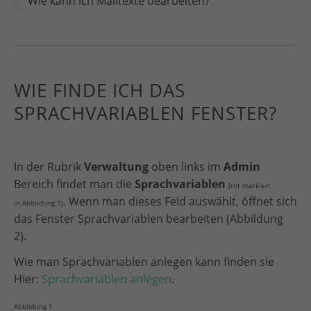
Wie kann ich Mailtexte bearbeiten?
WIE FINDE ICH DAS
SPRACHVARIABLEN FENSTER?
In der Rubrik
Verwaltung
oben links im
Admin
Bereich findet man die
Sprachvariablen
(rot markiert
. Wenn man dieses Feld auswählt, öffnet sich
in Abbildung 1)
das Fenster Sprachvariablen bearbeiten (Abbildung
2).
Wie man Sprachvariablen anlegen kann finden sie
Hier:
Sprachvariablen anlegen
.
Abbildung 1