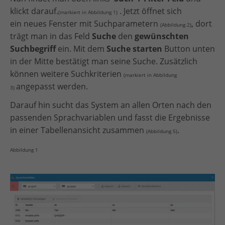
klickt darauf.
. Jetzt öffnet sich
(markiert in Abbildung 1)
ein neues Fenster mit Suchparametern
, dort
(Abbildung 2)
trägt man in das Feld
Suche
den
gewünschten
Suchbegriff
ein. Mit dem
Suche starten
Button unten
in der Mitte bestätigt man seine Suche. Zusätzlich
können weitere Suchkriterien
(markiert in Abbildung
angepasst werden.
3)
Darauf hin sucht das System an allen Orten nach den
passenden Sprachvariablen und fasst die Ergebnisse
in einer Tabellenansicht zusammen
.
(Abbildung 5)
Abbildung 1