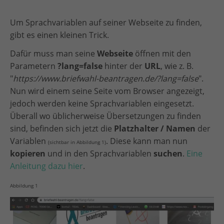
Um Sprachvariablen auf seiner Webseite zu finden,
gibt es einen kleinen Trick.
Dafür muss man seine
Webseite
öffnen mit den
Parametern
?lang=false
hinter der
URL
, wie z. B.
"
https://www.briefwahl-beantragen.de/?lang=false
".
Nun wird einem seine Seite vom Browser angezeigt,
jedoch werden keine Sprachvariablen eingesetzt.
Überall wo üblicherweise Übersetzungen zu finden
sind, befinden sich jetzt die
Platzhalter / Namen
der
Variablen
. Diese kann man nun
(sichtbar in Abbildung 1)
kopieren
und in den Sprachvariablen
suchen
.
Eine
Anleitung dazu hier
.
Abbildung 1