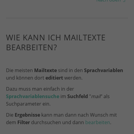
WIE KANN ICH MAILTEXTE
BEARBEITEN?
Die meisten
Mailtexte
sind in den
Sprachvariablen
und können dort
editiert
werden.
Dazu muss man einfach in der
Sprachvariablensuche
im
Suchfeld
"
mail
" als
Suchparameter ein.
Die
Ergebnisse
kann man dann nach Wunsch mit
dem
Filter
durchsuchen und dann
bearbeiten
.