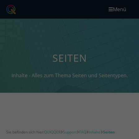
Menü
SEITEN
Inhalte - Alles zum Thema Seiten und Seitentypen.
Sie befinden sich hier:
QUIQQER
Support
FAQ
Inhalte
Seiten