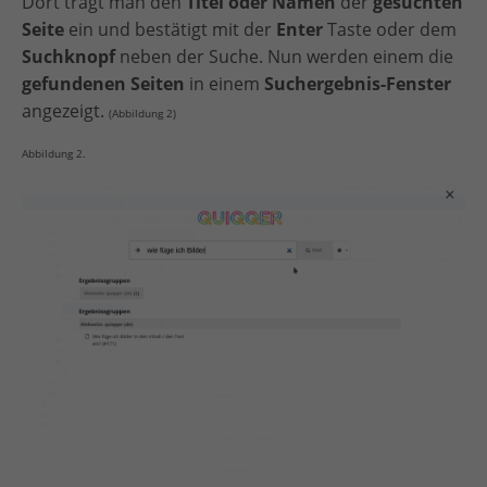
Dort trägt man den
Titel oder Namen
der
gesuchten
Seite
ein und bestätigt mit der
Enter
Taste oder dem
Suchknopf
neben der Suche. Nun werden einem die
gefundenen Seiten
in einem
Suchergebnis-Fenster
angezeigt.
(Abbildung 2)
Abbildung 2.