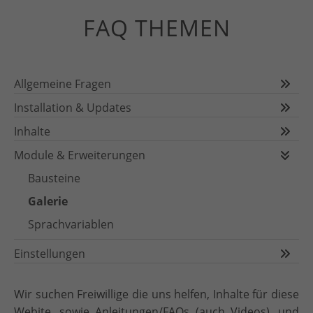
FAQ THEMEN
Allgemeine Fragen
Installation & Updates
Inhalte
Module & Erweiterungen
Bausteine
Galerie
Sprachvariablen
Einstellungen
Wir suchen Freiwillige die uns helfen, Inhalte für diese
Webite, sowie Anleitungen/FAQs (auch Videos), und