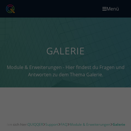
Menü
GALERIE
Module & Erweiterungen - Hier findest du Fragen und
Antworten zu dem Thema Galerie.
efinden sich hier:
QUIQQER
Support
FAQ
Module & Erweiterungen
Galerie