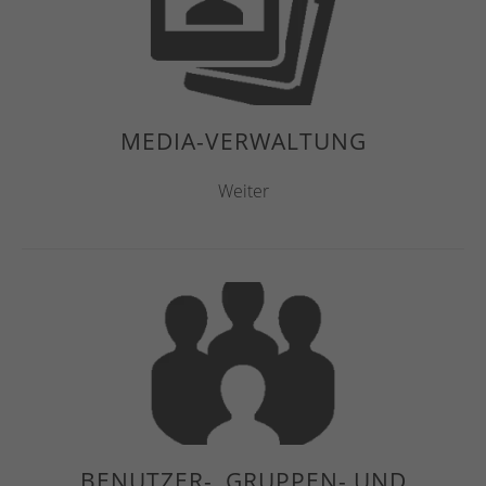
MEDIA-VERWALTUNG
Weiter
BENUTZER-, GRUPPEN- UND