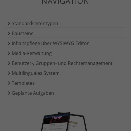
NAVIGATION
Standardseitentypen
Bausteine
Inhaltspflege über WYSIWYG Editor
Media-Verwaltung
Benutzer-, Gruppen- und Rechtemanagement
Multilinguales System
Templates
Geplante Aufgaben