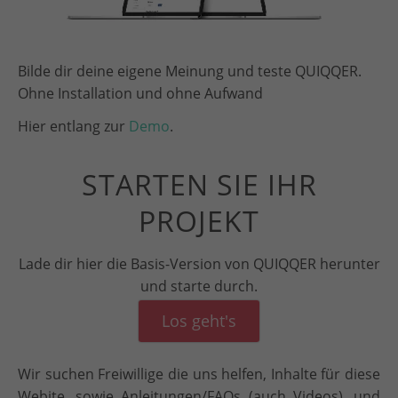
Bilde dir deine eigene Meinung und teste QUIQQER.
Ohne Installation und ohne Aufwand
Hier entlang zur
Demo
.
STARTEN SIE IHR
PROJEKT
Lade dir hier die Basis-Version von QUIQQER herunter
und starte durch.
Los geht's
Wir suchen Freiwillige die uns helfen, Inhalte für diese
Webite, sowie Anleitungen/FAQs (auch Videos), und