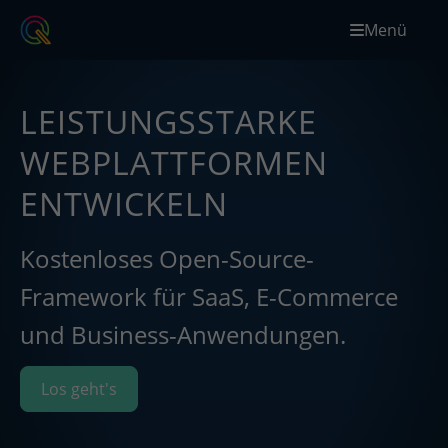
Menü
LEISTUNGSSTARKE
WEBPLATTFORMEN
ENTWICKELN
Kostenloses Open-Source-
Framework für SaaS, E-Commerce
und Business-Anwendungen.
Los geht's