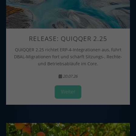
RELEASE: QUIQQER 2.25
QUIQQER 2.25 richtet ERP-4-Integrationen aus, führt
DBAL-Migrationen fort und schärft Sitzungs-, Rechte-
und Betriebsabläufe im Core.
20.07.26
Weiter