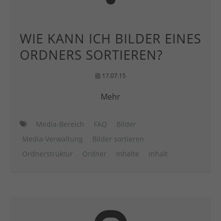
WIE KANN ICH BILDER EINES
ORDNERS SORTIEREN?
17.07.15
Mehr
Media-Bereich
FAQ
Bilder
Media-Verwaltung
Bilder sortieren
Ordnerstruktur
Ordner
Inhalte
Inhalt