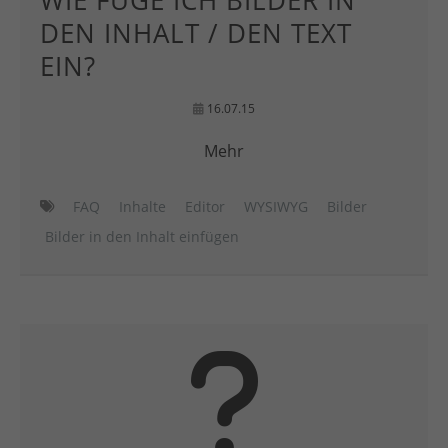
WIE FÜGE ICH BILDER IN
DEN INHALT / DEN TEXT
EIN?
16.07.15
Mehr
FAQ
Inhalte
Editor
WYSIWYG
Bilder
Bilder in den Inhalt einfügen