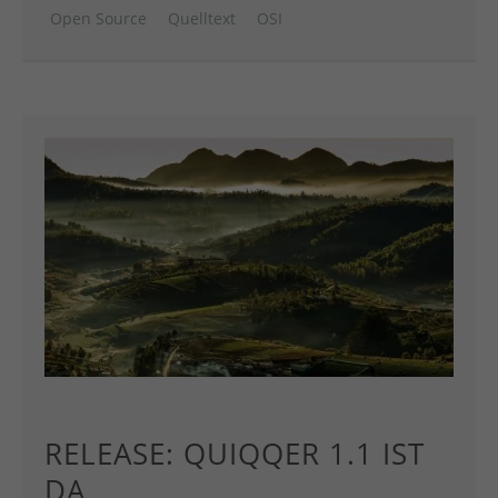
Open Source
Quelltext
OSI
RELEASE: QUIQQER 1.1 IST
DA