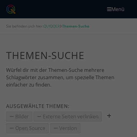
Menü
Sie befinden sich hier:
QUIQQER
Themen-Suche
THEMEN-SUCHE
Würfel dir mit der Themen-Suche mehrere
Schlagwörter zusammen, um spezielle Themen
einfacher zu finden.
AUSGEWÄHLTE THEMEN:
Bilder
Externe Seiten verlinken
Open Source
Version