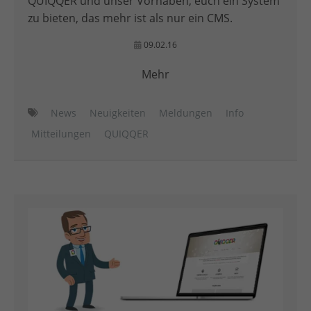
QUIQQER und unser Vorhaben, euch ein System
zu bieten, das mehr ist als nur ein CMS.
09.02.16
Mehr
News
Neuigkeiten
Meldungen
Info
Mitteilungen
QUIQQER