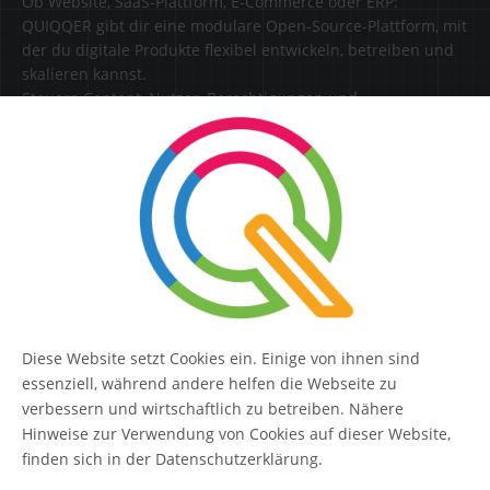
Ob Website, SaaS-Plattform, E-Commerce oder ERP:
QUIQQER gibt dir eine modulare Open-Source-Plattform, mit
der du digitale Produkte flexibel entwickeln, betreiben und
skalieren kannst.
Steuere Content, Nutzer, Berechtigungen und
Erweiterungen zentral in einer Lösung.
SERVICE
Kontakt
FAQ
Diese Website setzt Cookies ein. Einige von ihnen sind
QUIQQER
essenziell, während andere helfen die Webseite zu
verbessern und wirtschaftlich zu betreiben. Nähere
Hinweise zur Verwendung von Cookies auf dieser Website,
finden sich in der Datenschutzerklärung.
Blog