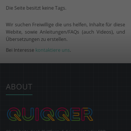
Die Seite besitzt keine Tags.
Wir suchen Freiwillige die uns helfen, Inhalte für diese
Webite, sowie Anleitungen/FAQs (auch Videos), und
Übersetzungen zu erstellen.
Bei Interesse
kontaktiere uns
.
ABOUT