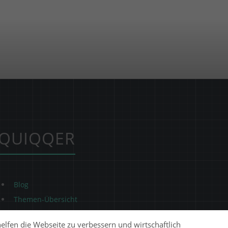
QUIQQER
Blog
Themen-Übersicht
Themen-Suche
helfen die Webseite zu verbessern und wirtschaftlich