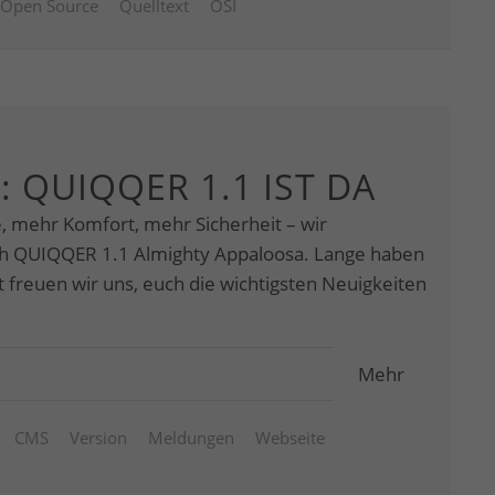
Open Source
Quelltext
OSI
: QUIQQER 1.1 IST DA
e, mehr Komfort, mehr Sicherheit – wir
ch QUIQQER 1.1 Almighty Appaloosa. Lange haben
tzt freuen wir uns, euch die wichtigsten Neuigkeiten
Mehr
CMS
Version
Meldungen
Webseite