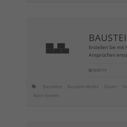
BAUSTE
Erstellen Sie mit
Ansprüchen ents
02.07.15
Bausteine
Baustein-Modul
Zonen
Te
Basis-System