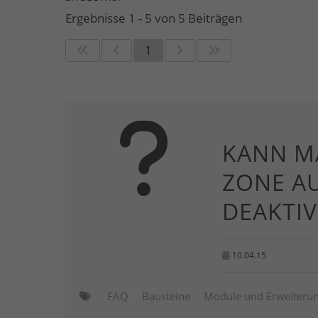
Ergebnisse 1 - 5 von 5 Beiträgen
1
KANN MA
ZONE AU
DEAKTIV
10.04.15
FAQ
Bausteine
Module und Erweiteru