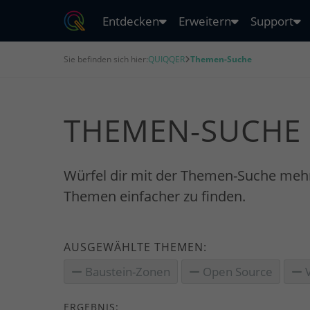
Entdecken
Erweitern
Support
Sie befinden sich hier:
QUIQQER
Themen-Suche
THEMEN-SUCHE
Würfel dir mit der Themen-Suche meh
Themen einfacher zu finden.
AUSGEWÄHLTE THEMEN:
Baustein-Zonen
Open Source
V
ERGEBNIS: