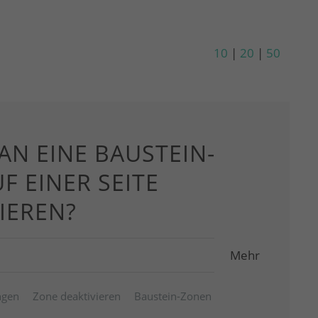
10
|
20
|
50
N EINE BAUSTEIN-
F EINER SEITE
IEREN?
Mehr
ngen
Zone deaktivieren
Baustein-Zonen