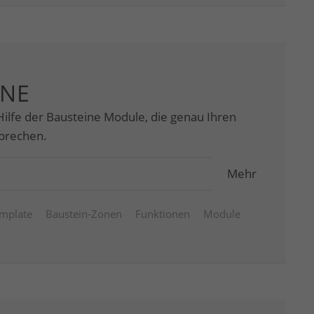
INE
 Hilfe der Bausteine Module, die genau Ihren
prechen.
Mehr
mplate
Baustein-Zonen
Funktionen
Module