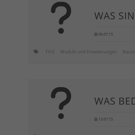
WAS SI
06.07.15
FAQ
Module und Erweiterungen
Baust
WAS BE
13.07.15