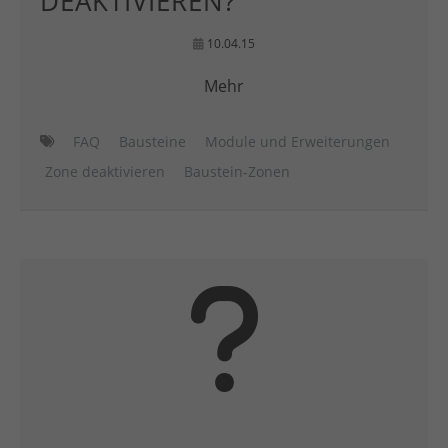
DEAKTIVIEREN?
10.04.15
Mehr
FAQ
Bausteine
Module und Erweiterungen
Zone deaktivieren
Baustein-Zonen