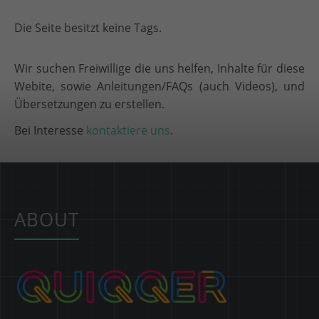
Die Seite besitzt keine Tags.
Wir suchen Freiwillige die uns helfen, Inhalte für diese
Webite, sowie Anleitungen/FAQs (auch Videos), und
Übersetzungen zu erstellen.
Bei Interesse
kontaktiere uns
.
ABOUT