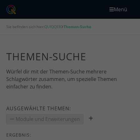
Menü
Sie befinden sich hier:
QUIQQER
Themen-Suche
THEMEN-SUCHE
Würfel dir mit der Themen-Suche mehrere
Schlagwörter zusammen, um spezielle Themen
einfacher zu finden.
AUSGEWÄHLTE THEMEN:
Module und Erweiterungen
ERGEBNIS: