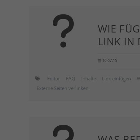
WIE FÜG
LINK IN
16.07.15
Editor
FAQ
Inhalte
Link einfügen
W
Externe Seiten verlinken
WAS BE