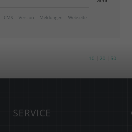
Mehr
CMS
Version
Meldungen
Webseite
10
|
20
|
50
SERVICE