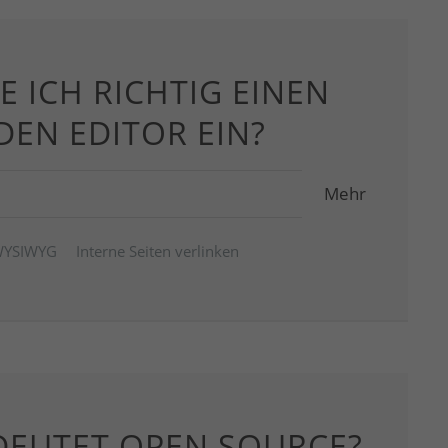
E ICH RICHTIG EINEN
 DEN EDITOR EIN?
Mehr
YSIWYG
Interne Seiten verlinken
DEUTET OPEN SOURCE?