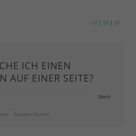
10
|
20
|
50
CHE ICH EINEN
N AUF EINER SEITE?
Mehr
eine
Baustein löschen