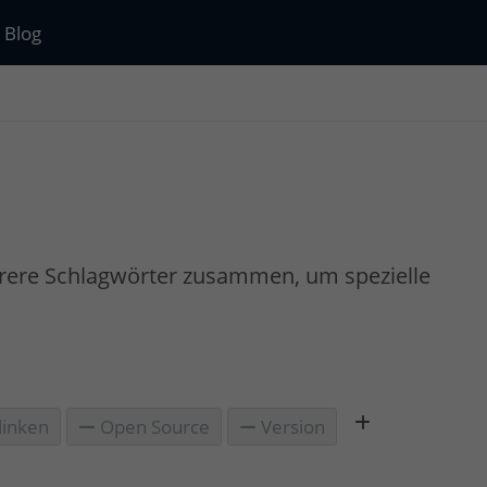
Blog
rere Schlagwörter zusammen, um spezielle
linken
Open Source
Version