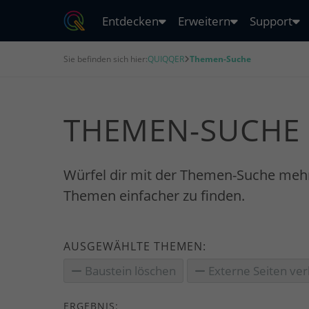
Entdecken
Erweitern
Support
Sie befinden sich hier:
QUIQQER
Themen-Suche
THEMEN-SUCHE
Würfel dir mit der Themen-Suche meh
Themen einfacher zu finden.
AUSGEWÄHLTE THEMEN:
Baustein löschen
Externe Seiten ver
ERGEBNIS: