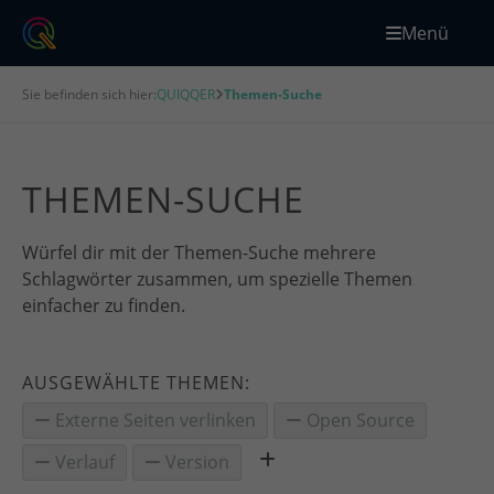
Menü
Sie befinden sich hier:
QUIQQER
Themen-Suche
THEMEN-SUCHE
Würfel dir mit der Themen-Suche mehrere
Schlagwörter zusammen, um spezielle Themen
einfacher zu finden.
AUSGEWÄHLTE THEMEN:
Externe Seiten verlinken
Open Source
Verlauf
Version