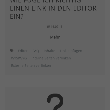
WIE FÜGE ICH RICHTIG
EINEN LINK IN DEN EDITOR
EIN?
16.07.15
Mehr
Editor
FAQ
Inhalte
Link einfügen
WYSIWYG
Interne Seiten verlinken
Externe Seiten verlinken