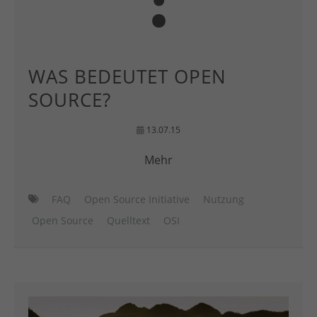
WAS BEDEUTET OPEN
SOURCE?
13.07.15
Mehr
FAQ
Open Source Initiative
Nutzung
Open Source
Quelltext
OSI