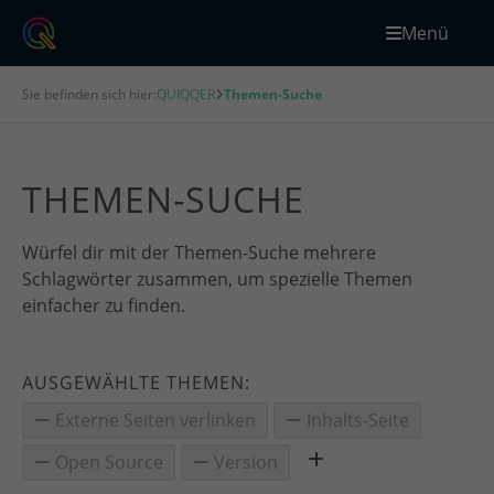
Menü
Sie befinden sich hier:
QUIQQER
Themen-Suche
THEMEN-SUCHE
Würfel dir mit der Themen-Suche mehrere
Schlagwörter zusammen, um spezielle Themen
einfacher zu finden.
AUSGEWÄHLTE THEMEN:
Externe Seiten verlinken
Inhalts-Seite
Open Source
Version