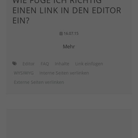
WIE FÜGE ICH RICHTIG
EINEN LINK IN DEN EDITOR
EIN?
16.07.15
Mehr
Editor
FAQ
Inhalte
Link einfügen
WYSIWYG
Interne Seiten verlinken
Externe Seiten verlinken