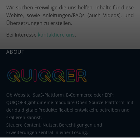
Wir suchen Freiwillige die uns helfen, Inhalte für diese
Webite, sowie Anleitungen/FAQs (auch Videos), und
Übersetzungen zu erstellen.
Bei Interesse
kontaktiere uns
.
ABOUT
Ob Website, SaaS-Plattform, E-Commerce oder ERP:
QUIQQER gibt dir eine modulare Open-Source-Plattform, mit
der du digitale Produkte flexibel entwickeln, betreiben und
skalieren kannst.
Steuere Content, Nutzer, Berechtigungen und
Erweiterungen zentral in einer Lösung.