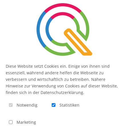
SERVICE
Kontakt
FAQ
Diese Website setzt Cookies ein. Einige von ihnen sind
essenziell, während andere helfen die Webseite zu
QUIQQER
verbessern und wirtschaftlich zu betreiben. Nähere
Hinweise zur Verwendung von Cookies auf dieser Website,
Blog
finden sich in der Datenschutzerklärung.
Themen-Übersicht
Notwendig
Statistiken
Themen-Suche
Marketing