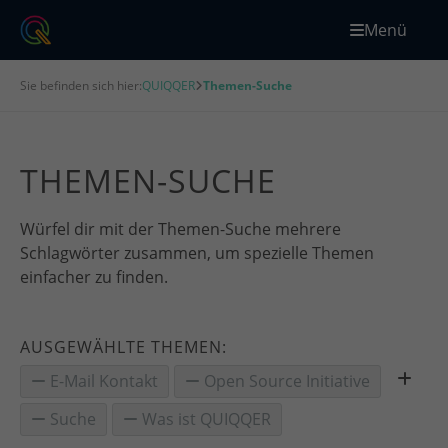
Menü
Sie befinden sich hier:
QUIQQER
Themen-Suche
THEMEN-SUCHE
Würfel dir mit der Themen-Suche mehrere
Schlagwörter zusammen, um spezielle Themen
einfacher zu finden.
AUSGEWÄHLTE THEMEN:
E-Mail Kontakt
Open Source Initiative
Suche
Was ist QUIQQER