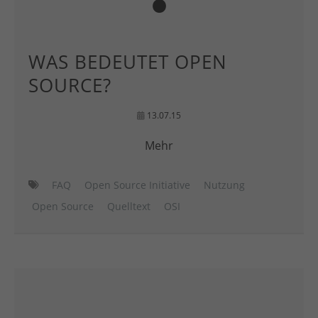
WAS BEDEUTET OPEN
SOURCE?
13.07.15
Mehr
FAQ
Open Source Initiative
Nutzung
Open Source
Quelltext
OSI