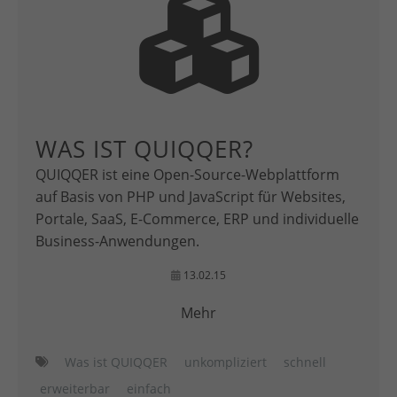
WAS IST QUIQQER?
QUIQQER ist eine Open-Source-Webplattform
auf Basis von PHP und JavaScript für Websites,
Portale, SaaS, E-Commerce, ERP und individuelle
Business-Anwendungen.
13.02.15
Mehr
Was ist QUIQQER
unkompliziert
schnell
erweiterbar
einfach