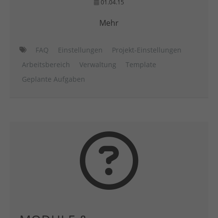
01.04.15
Mehr
FAQ
Einstellungen
Projekt-Einstellungen
Arbeitsbereich
Verwaltung
Template
Geplante Aufgaben