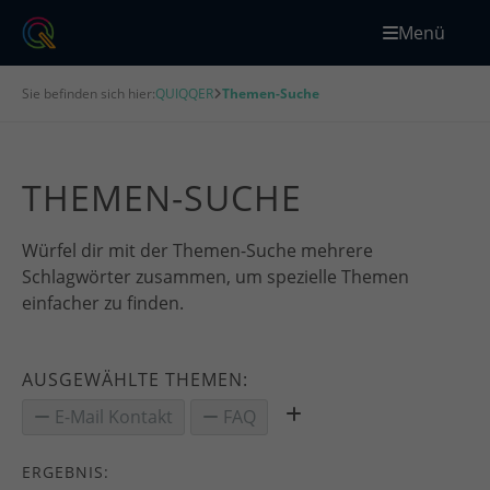
Menü
Sie befinden sich hier:
QUIQQER
Themen-Suche
THEMEN-SUCHE
Würfel dir mit der Themen-Suche mehrere
Schlagwörter zusammen, um spezielle Themen
einfacher zu finden.
AUSGEWÄHLTE THEMEN:
E-Mail Kontakt
FAQ
ERGEBNIS: