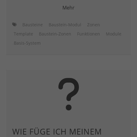
Mehr
Bausteine
Baustein-Modul
Zonen
Template
Baustein-Zonen
Funktionen
Module
Basis-System
WIE FÜGE ICH MEINEM