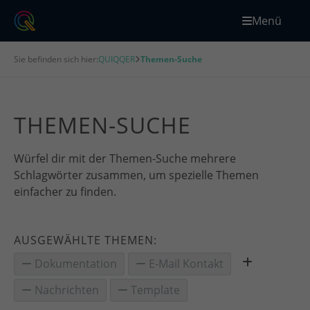
Menü
Sie befinden sich hier:
QUIQQER
Themen-Suche
THEMEN-SUCHE
Würfel dir mit der Themen-Suche mehrere
Schlagwörter zusammen, um spezielle Themen
einfacher zu finden.
AUSGEWÄHLTE THEMEN:
Dokumentation
E-Mail Kontakt
Nachrichten
Template