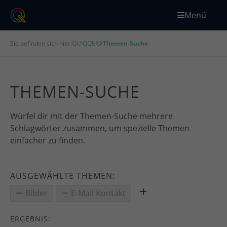
Menü
Sie befinden sich hier:
QUIQQER
Themen-Suche
THEMEN-SUCHE
Würfel dir mit der Themen-Suche mehrere
Schlagwörter zusammen, um spezielle Themen
einfacher zu finden.
AUSGEWÄHLTE THEMEN:
Bilder
E-Mail Kontakt
ERGEBNIS: