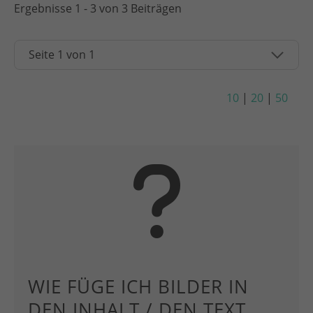
Ergebnisse 1 - 3 von 3 Beiträgen
10
|
20
|
50
WIE FÜGE ICH BILDER IN
DEN INHALT / DEN TEXT