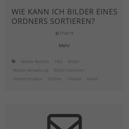
WIE KANN ICH BILDER EINES
ORDNERS SORTIEREN?
17.07.15
Mehr
Media-Bereich
FAQ
Bilder
Media-Verwaltung
Bilder sortieren
Ordnerstruktur
Ordner
Inhalte
Inhalt