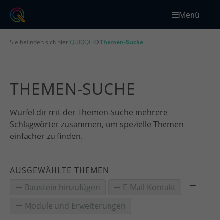
Menü
Sie befinden sich hier:
QUIQQER
Themen-Suche
THEMEN-SUCHE
Würfel dir mit der Themen-Suche mehrere
Schlagwörter zusammen, um spezielle Themen
einfacher zu finden.
AUSGEWÄHLTE THEMEN:
Baustein hinzufügen
E-Mail Kontakt
Module und Erweiterungen