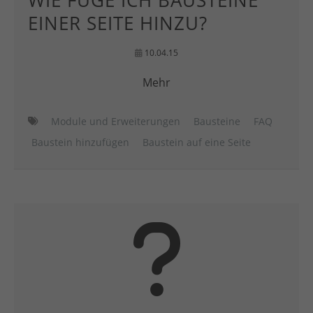
WIE FÜGE ICH BAUSTEINE
EINER SEITE HINZU?
10.04.15
Mehr
Module und Erweiterungen
Bausteine
FAQ
Baustein hinzufügen
Baustein auf eine Seite