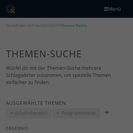
Menü
Sie befinden sich hier:
QUIQQER
Themen-Suche
THEMEN-SUCHE
Würfel dir mit der Themen-Suche mehrere
Schlagwörter zusammen, um spezielle Themen
einfacher zu finden.
AUSGEWÄHLTE THEMEN:
Arbeitsbereich
Programmierer
ERGEBNIS: