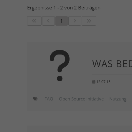
Ergebnisse 1 - 2 von 2 Beiträgen
1
WAS BE
13.07.15
FAQ
Open Source Initiative
Nutzung