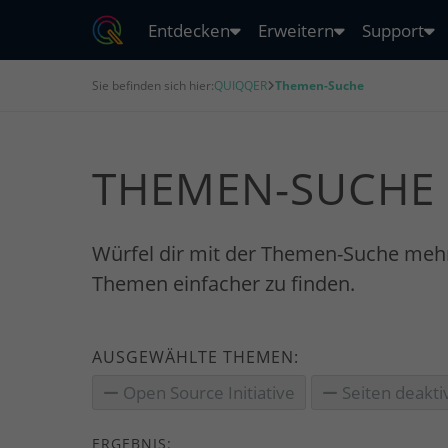
Entdecken
Erweitern
Support
Sie befinden sich hier:
QUIQQER
Themen-Suche
THEMEN-SUCHE
Würfel dir mit der Themen-Suche meh
Themen einfacher zu finden.
AUSGEWÄHLTE THEMEN:
Open Source Initiative
Seiten deakti
ERGEBNIS: