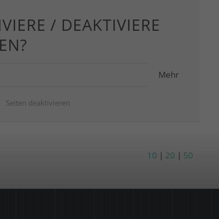
IVIERE / DEAKTIVIERE
TEN?
Mehr
Seiten deaktivieren
10
|
20
|
50