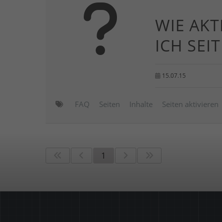
WIE AKT
ICH SEI
15.07.15
FAQ
Seiten
Inhalte
Seiten aktivieren
1