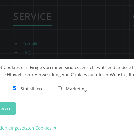
SERVICE
Kontakt
FAQ
t Cookies ein. Einige von ihnen sind essenziell, während andere 
ere Hinweise zur Verwendung von Cookies auf dieser Website, fin
Statistiken
Marketing
ieren
QER
den eingesetzten Cookies