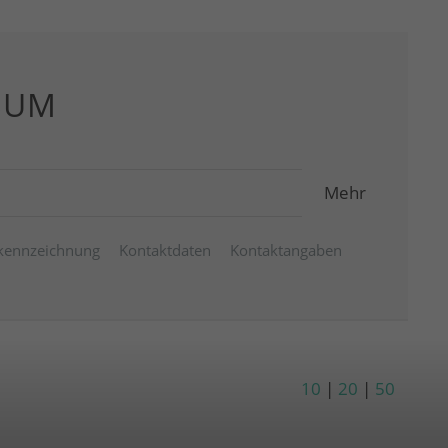
SUM
Mehr
kennzeichnung
Kontaktdaten
Kontaktangaben
10
|
20
|
50