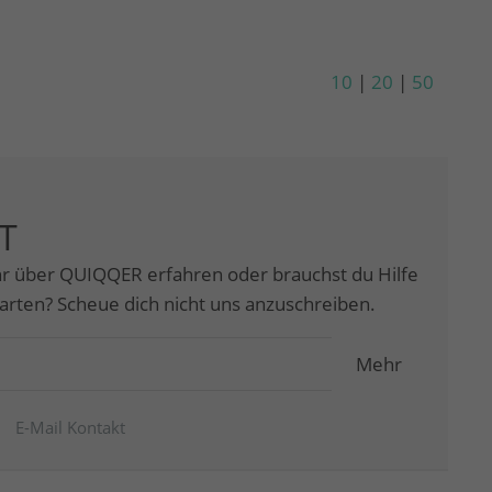
10
|
20
|
50
T
r über QUIQQER erfahren oder brauchst du Hilfe
tarten? Scheue dich nicht uns anzuschreiben.
Mehr
E-Mail Kontakt