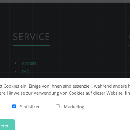
SERVICE
Kontakt
FAQ
t Cookies ein. Einige von ihnen sind essenziell, während andere 
ere Hinweise zur Verwendung von Cookies auf dieser Website, fin
Statistiken
Marketing
ieren