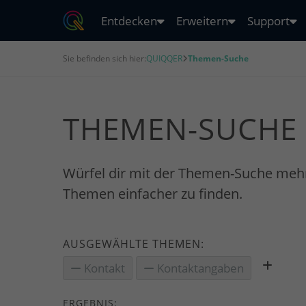
Entdecken
Erweitern
Support
Sie befinden sich hier:
QUIQQER
Themen-Suche
THEMEN-SUCHE
Würfel dir mit der Themen-Suche meh
Themen einfacher zu finden.
AUSGEWÄHLTE THEMEN:
Kontakt
Kontaktangaben
ERGEBNIS: