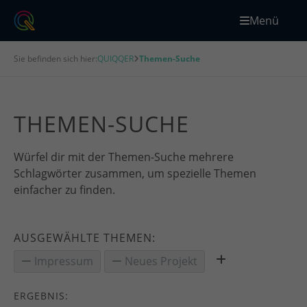
Menü
Sie befinden sich hier:
QUIQQER
Themen-Suche
THEMEN-SUCHE
Würfel dir mit der Themen-Suche mehrere
Schlagwörter zusammen, um spezielle Themen
einfacher zu finden.
AUSGEWÄHLTE THEMEN:
Impressum
Neues Projekt
ERGEBNIS: