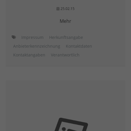
25.02.15
Mehr
Impressum
Herkunftsangabe
Anbieterkennzeichnung
Kontaktdaten
Kontaktangaben
Verantwortlich