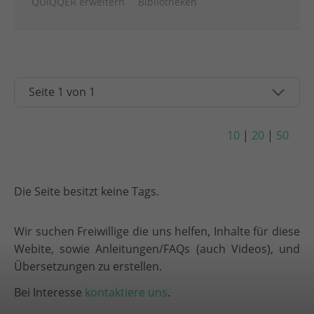
QUIQQER erweitern
Bibliotheken
10
|
20
|
50
Die Seite besitzt keine Tags.
Wir suchen Freiwillige die uns helfen, Inhalte für diese
Webite, sowie Anleitungen/FAQs (auch Videos), und
Übersetzungen zu erstellen.
Bei Interesse
kontaktiere uns
.