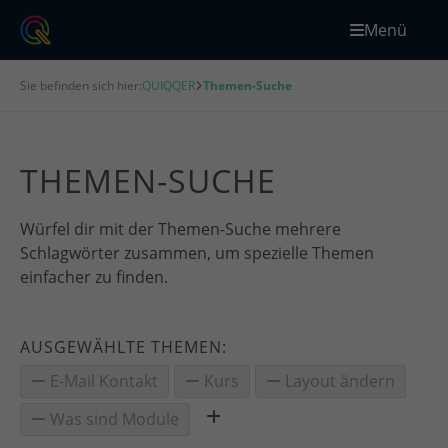
Menü
Sie befinden sich hier:
QUIQQER
Themen-Suche
THEMEN-SUCHE
Würfel dir mit der Themen-Suche mehrere
Schlagwörter zusammen, um spezielle Themen
einfacher zu finden.
AUSGEWÄHLTE THEMEN:
E-Mail Kontakt
Kurs
Layout ändern
Was sind Module