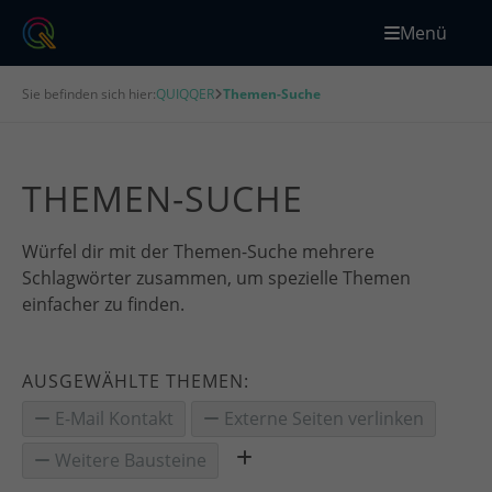
Menü
Sie befinden sich hier:
QUIQQER
Themen-Suche
THEMEN-SUCHE
Würfel dir mit der Themen-Suche mehrere
Schlagwörter zusammen, um spezielle Themen
einfacher zu finden.
AUSGEWÄHLTE THEMEN:
E-Mail Kontakt
Externe Seiten verlinken
Weitere Bausteine