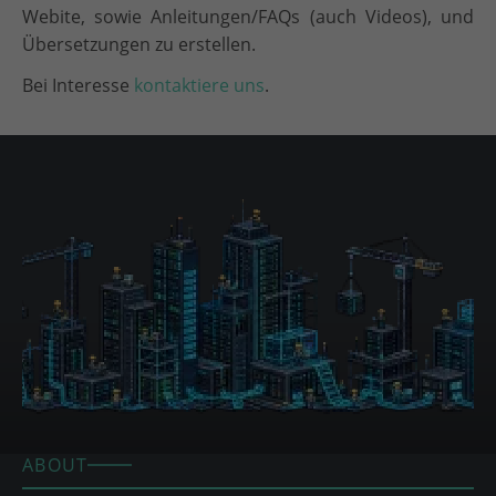
Webite, sowie Anleitungen/FAQs (auch Videos), und
Übersetzungen zu erstellen.
Bei Interesse
kontaktiere uns
.
ABOUT