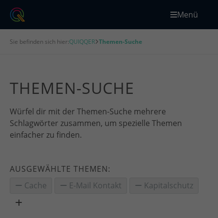
Menü
Sie befinden sich hier:
QUIQQER
Themen-Suche
THEMEN-SUCHE
Würfel dir mit der Themen-Suche mehrere
Schlagwörter zusammen, um spezielle Themen
einfacher zu finden.
AUSGEWÄHLTE THEMEN:
Cache
E-Mail Kontakt
Kapitalschutz