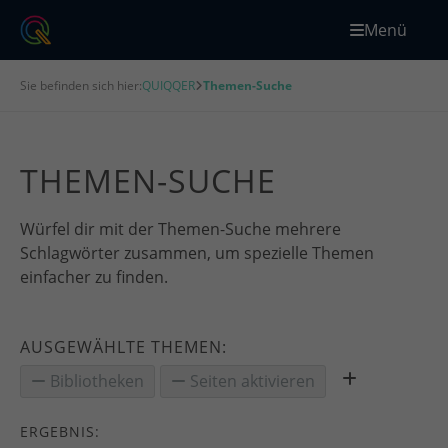
Menü
Sie befinden sich hier:
QUIQQER
Themen-Suche
THEMEN-SUCHE
Würfel dir mit der Themen-Suche mehrere
Schlagwörter zusammen, um spezielle Themen
einfacher zu finden.
AUSGEWÄHLTE THEMEN:
Bibliotheken
Seiten aktivieren
ERGEBNIS: