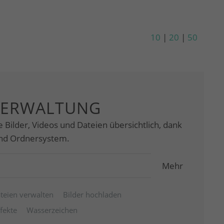
10
|
20
|
50
VERWALTUNG
e Bilder, Videos und Dateien übersichtlich, dank
und Ordnersystem.
Mehr
teien verwalten
Bilder hochladen
ffekte
Wasserzeichen