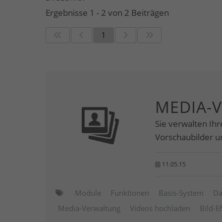
Ergebnisse 1 - 2 von 2 Beiträgen
1
MEDIA-
Sie verwalten Ihr
Vorschaubilder 
11.05.15
Module
Funktionen
Basis-System
Da
Media-Verwaltung
Videos hochladen
Bild-E