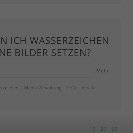
NN ICH WASSERZEICHEN
NE BILDER SETZEN?
Mehr
rzeichen
Media-Verwaltung
FAQ
Inhalte
10
|
20
|
50