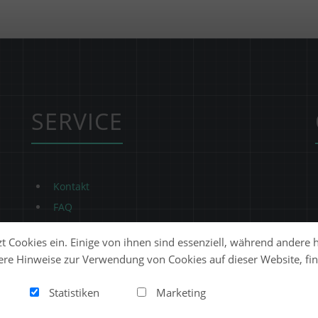
SERVICE
Kontakt
FAQ
t Cookies ein. Einige von ihnen sind essenziell, während andere 
ere Hinweise zur Verwendung von Cookies auf dieser Website, fin
Statistiken
Marketing