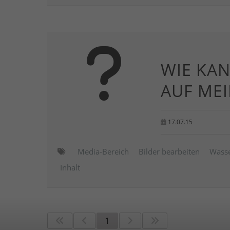
WIE KA
AUF MEI
17.07.15
Media-Bereich
Bilder bearbeiten
Wasse
Inhalt
1