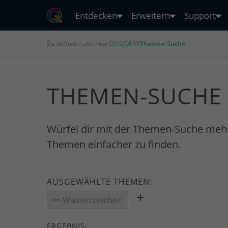
Entdecken
Erweitern
Support
Sie befinden sich hier:
QUIQQER
Themen-Suche
THEMEN-SUCHE
Würfel dir mit der Themen-Suche meh
Themen einfacher zu finden.
AUSGEWÄHLTE THEMEN:
Wasserzeichen
ERGEBNIS: