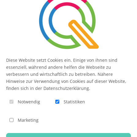
SERVICE
Kontakt
FAQ
Diese Website setzt Cookies ein. Einige von ihnen sind
QUIQQER
essenziell, während andere helfen die Webseite zu
verbessern und wirtschaftlich zu betreiben. Nähere
Hinweise zur Verwendung von Cookies auf dieser Website,
finden sich in der Datenschutzerklärung.
Blog
Notwendig
Statistiken
Themen-Übersicht
Themen-Suche
Marketing
Impressum
QUIQQER unterstützen