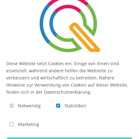
SERVICE
Kontakt
FAQ
Diese Website setzt Cookies ein. Einige von ihnen sind
QUIQQER
essenziell, während andere helfen die Webseite zu
verbessern und wirtschaftlich zu betreiben. Nähere
Hinweise zur Verwendung von Cookies auf dieser Website,
finden sich in der Datenschutzerklärung.
Blog
Notwendig
Statistiken
Themen-Übersicht
Themen-Suche
Marketing
Impressum
QUIQQER unterstützen