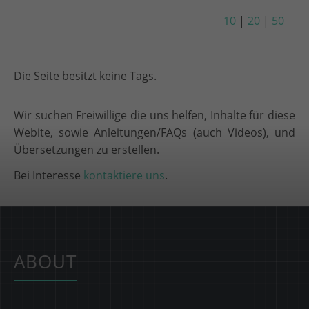
10
|
20
|
50
Die Seite besitzt keine Tags.
Wir suchen Freiwillige die uns helfen, Inhalte für diese
Webite, sowie Anleitungen/FAQs (auch Videos), und
Übersetzungen zu erstellen.
Bei Interesse
kontaktiere uns
.
ABOUT