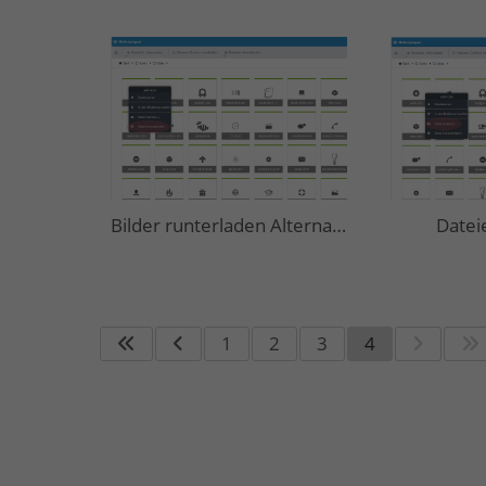
Bilder runterladen Alternative
Datei
1
2
3
4