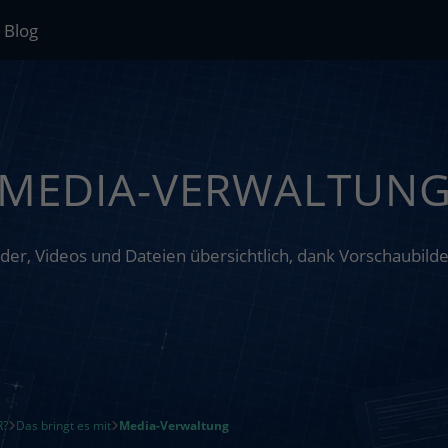
Blog
MEDIA-VERWALTUN
ilder, Videos und Dateien übersichtlich, dank Vorschaubil
R?
Das bringt es mit
Media-Verwaltung