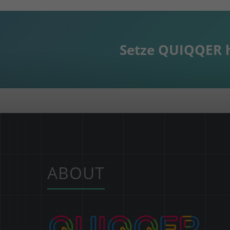
Setze QUIQQER h
ABOUT