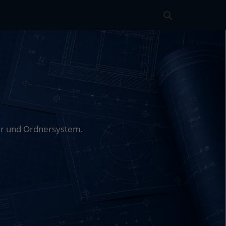
G
der und Ordnersystem.