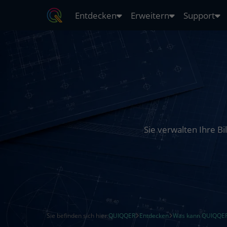
Entdecken
Erweitern
Support
Sie verwalten Ihre B
Sie befinden sich hier:
QUIQQER
Entdecken
Was kann QUIQQE