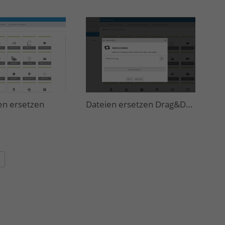
en ersetzen
Dateien ersetzen Drag&Drop