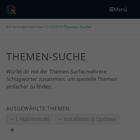
Menü
Sie befinden sich hier:
QUIQQER
Themen-Suche
THEMEN-SUCHE
Würfel dir mit der Themen-Suche mehrere
Schlagwörter zusammen, um spezielle Themen
einfacher zu finden.
AUSGEWÄHLTE THEMEN:
E-Mail Kontakt
Installation & Updates