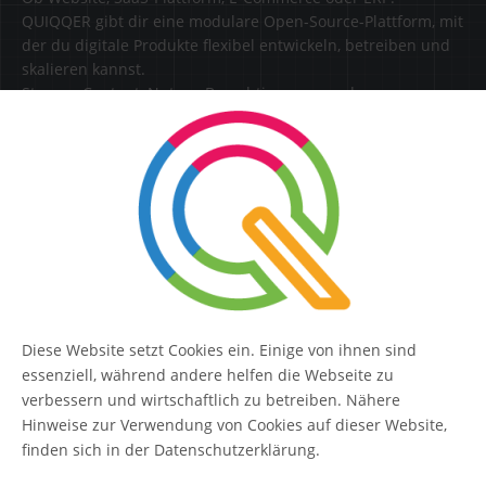
QUIQQER gibt dir eine modulare Open-Source-Plattform, mit
der du digitale Produkte flexibel entwickeln, betreiben und
skalieren kannst.
Steuere Content, Nutzer, Berechtigungen und
Erweiterungen zentral in einer Lösung.
SERVICE
Kontakt
FAQ
Diese Website setzt Cookies ein. Einige von ihnen sind
QUIQQER
essenziell, während andere helfen die Webseite zu
verbessern und wirtschaftlich zu betreiben. Nähere
Hinweise zur Verwendung von Cookies auf dieser Website,
finden sich in der Datenschutzerklärung.
Blog