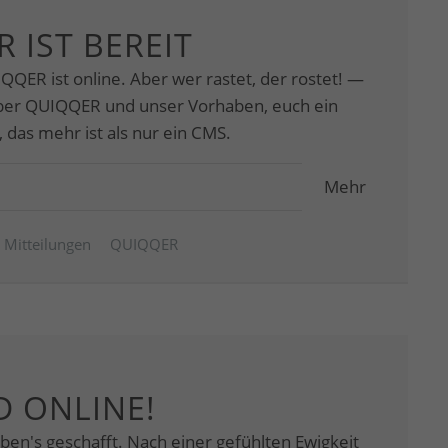
 IST BEREIT
UIQQER ist online. Aber wer rastet, der rostet! —
über QUIQQER und unser Vorhaben, euch ein
 das mehr ist als nur ein CMS.
Mehr
Mitteilungen
QUIQQER
D ONLINE!
ben's geschafft. Nach einer gefühlten Ewigkeit