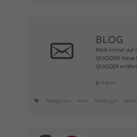
BLOG
Bleib immer auf 
QUIQQER! Neue M
QUIQQER erfährst
17.02.15
Neuigkeiten
News
Meldungen
Mitte