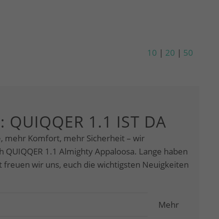
10
|
20
|
50
: QUIQQER 1.1 IST DA
e, mehr Komfort, mehr Sicherheit – wir
ch QUIQQER 1.1 Almighty Appaloosa. Lange haben
tzt freuen wir uns, euch die wichtigsten Neuigkeiten
Mehr