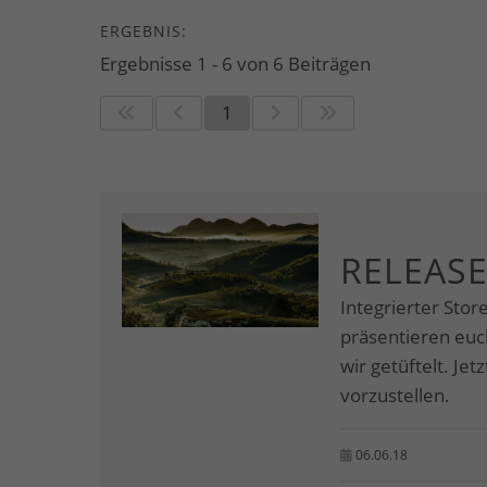
ERGEBNIS:
Ergebnisse 1 - 6 von 6 Beiträgen
1
RELEASE
Integrierter Stor
präsentieren eu
wir getüftelt. Je
vorzustellen.
06.06.18