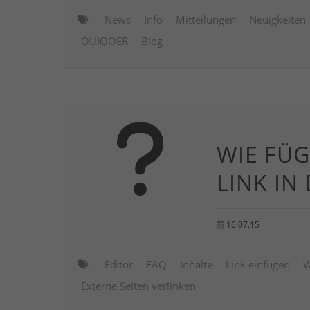
News
Info
Mitteilungen
Neuigkeiten
QUIQQER
Blog
WIE FÜG
LINK IN
16.07.15
Editor
FAQ
Inhalte
Link einfügen
W
Externe Seiten verlinken