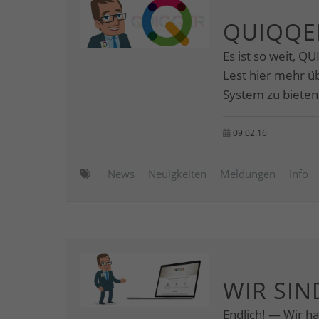
QUIQQER
Es ist so weit, Q
Lest hier mehr 
System zu bieten,
09.02.16
News
Neuigkeiten
Meldungen
Info
WIR SIN
Endlich! — Wir ha