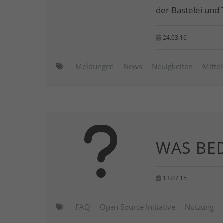
der Bastelei und T
24.03.16
Meldungen
News
Neuigkeiten
Mitte
WAS BE
13.07.15
FAQ
Open Source Initiative
Nutzung