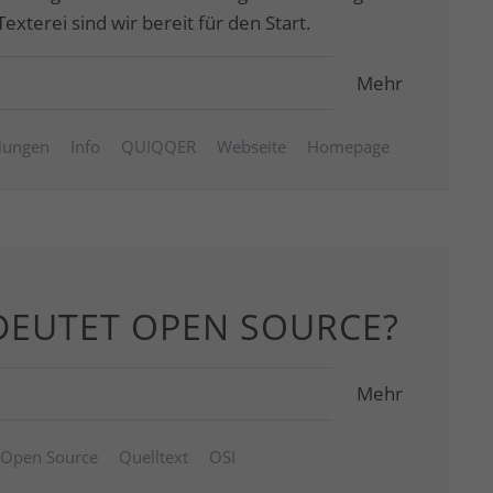
exterei sind wir bereit für den Start.
Mehr
ilungen
Info
QUIQQER
Webseite
Homepage
DEUTET OPEN SOURCE?
Mehr
Open Source
Quelltext
OSI