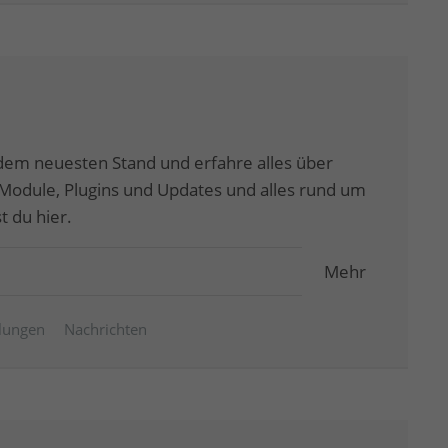
dem neuesten Stand und erfahre alles über
odule, Plugins und Updates und alles rund um
 du hier.
Mehr
ilungen
Nachrichten