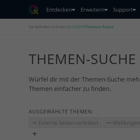
Entdecken
Erweitern
Support
Sie befinden sich hier:
QUIQQER
Themen-Suche
THEMEN-SUCHE
Würfel dir mit der Themen-Suche meh
Themen einfacher zu finden.
AUSGEWÄHLTE THEMEN:
Externe Seiten verlinken
Meldunge