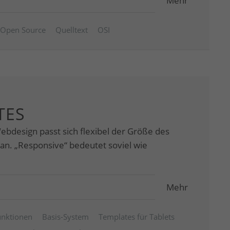
Mehr
Open Source
Quelltext
OSI
TES
ebdesign passt sich flexibel der Größe des
an. „Responsive“ bedeutet soviel wie
Mehr
unktionen
Basis-System
Templates für Tablets