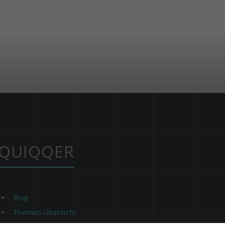
QUIQQER
Blog
Themen-Übersicht