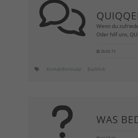
QUIQQE
Wenn du zufriede
Oder hilf uns, Q
26.02.15
Kontaktformular
Backlink
WAS BE