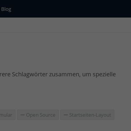
Blog
rere Schlagwörter zusammen, um spezielle
mular
Open Source
Startseiten-Layout