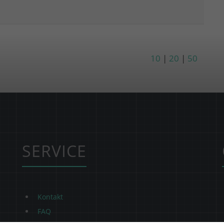
10
|
20
|
50
SERVICE
Kontakt
FAQ