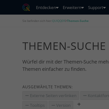
Entdecken
Erweitern
Support
Sie befinden sich hier:
QUIQQER
Themen-Suche
THEMEN-SUCHE
Würfel dir mit der Themen-Suche meh
Themen einfacher zu finden.
AUSGEWÄHLTE THEMEN:
Externe Seiten verlinken
Kontaktfor
Tooltips
Version