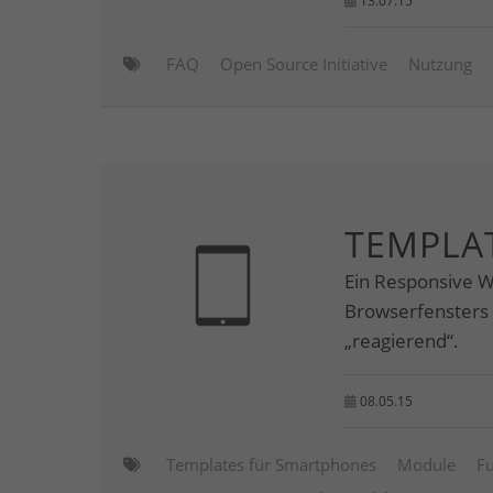
13.07.15
FAQ
Open Source Initiative
Nutzung
TEMPLA
Ein Responsive W
Browserfensters 
„reagierend“.
08.05.15
Templates für Smartphones
Module
F