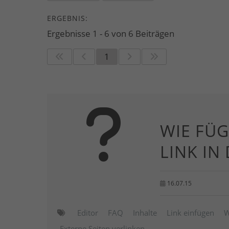
ERGEBNIS:
Ergebnisse 1 - 6 von 6 Beiträgen
1
WIE FÜG
LINK IN
16.07.15
Editor
FAQ
Inhalte
Link einfügen
W
Externe Seiten verlinken