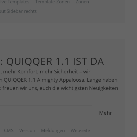
ive Templates
Template-Zonen
Zonen
ut Sidebar rechts
: QUIQQER 1.1 IST DA
e, mehr Komfort, mehr Sicherheit – wir
ch QUIQQER 1.1 Almighty Appaloosa. Lange haben
tzt freuen wir uns, euch die wichtigsten Neuigkeiten
Mehr
CMS
Version
Meldungen
Webseite