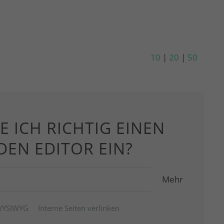
10
|
20
|
50
E ICH RICHTIG EINEN
 DEN EDITOR EIN?
Mehr
YSIWYG
Interne Seiten verlinken