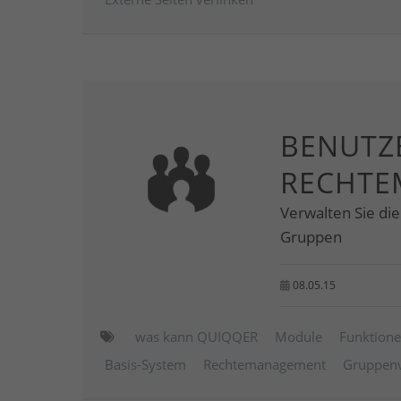
BENUTZE
RECHTE
Verwalten Sie di
Gruppen
08.05.15
was kann QUIQQER
Module
Funktion
Basis-System
Rechtemanagement
Gruppenv