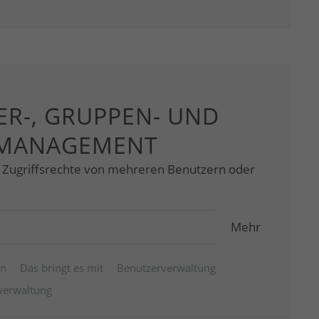
R-, GRUPPEN- UND
MANAGEMENT
e Zugriffsrechte von mehreren Benutzern oder
Mehr
en
Das bringt es mit
Benutzerverwaltung
erwaltung