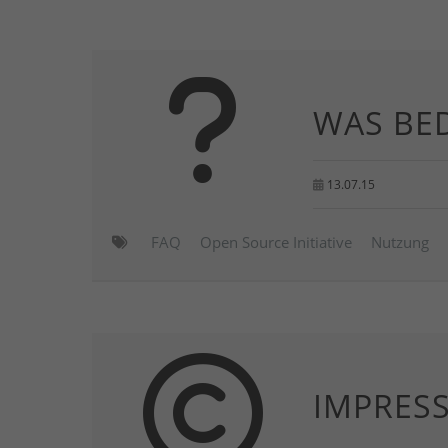
WAS BE
13.07.15
FAQ
Open Source Initiative
Nutzung
IMPRES