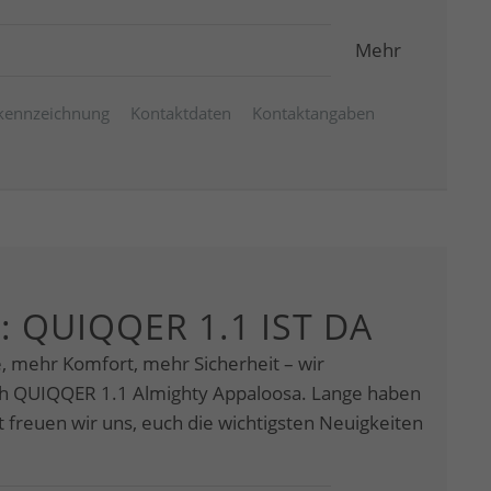
Mehr
kennzeichnung
Kontaktdaten
Kontaktangaben
: QUIQQER 1.1 IST DA
e, mehr Komfort, mehr Sicherheit – wir
ch QUIQQER 1.1 Almighty Appaloosa. Lange haben
tzt freuen wir uns, euch die wichtigsten Neuigkeiten