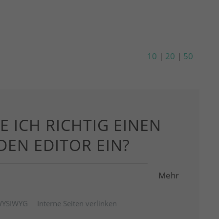
10
|
20
|
50
E ICH RICHTIG EINEN
 DEN EDITOR EIN?
Mehr
YSIWYG
Interne Seiten verlinken