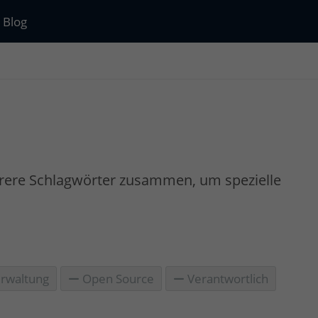
Blog
rere Schlagwörter zusammen, um spezielle
rwaltung
Open Source
Verantwortlich