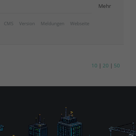
Mehr
CMS
Version
Meldungen
Webseite
10
|
20
|
50