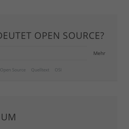
DEUTET OPEN SOURCE?
Mehr
Open Source
Quelltext
OSI
SUM