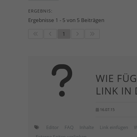
ERGEBNIS:
Ergebnisse 1 - 5 von 5 Beiträgen
1
WIE FÜG
LINK IN
16.07.15
Editor
FAQ
Inhalte
Link einfügen
W
Externe Seiten verlinken