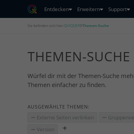
Entdecken
Erweitern
Support
Sie befinden sich hier:
QUIQQER
Themen-Suche
THEMEN-SUCHE
Würfel dir mit der Themen-Suche meh
Themen einfacher zu finden.
AUSGEWÄHLTE THEMEN:
Externe Seiten verlinken
Gruppenve
Version