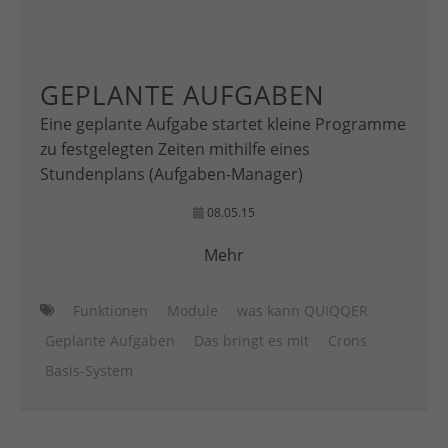
GEPLANTE AUFGABEN
Eine geplante Aufgabe startet kleine Programme
zu festgelegten Zeiten mithilfe eines
Stundenplans (Aufgaben-Manager)
08.05.15
Mehr
Funktionen
Module
was kann QUIQQER
Geplante Aufgaben
Das bringt es mit
Crons
Basis-System