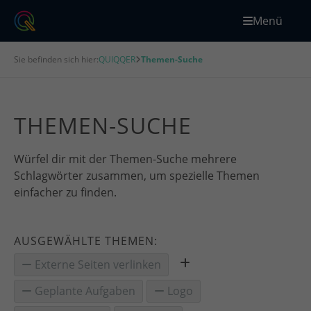
Menü
Sie befinden sich hier:
QUIQQER
Themen-Suche
THEMEN-SUCHE
Würfel dir mit der Themen-Suche mehrere
Schlagwörter zusammen, um spezielle Themen
einfacher zu finden.
AUSGEWÄHLTE THEMEN:
Externe Seiten verlinken
Geplante Aufgaben
Logo