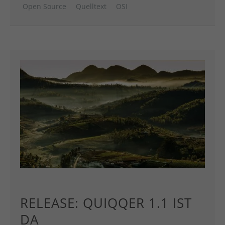
Open Source
Quelltext
OSI
RELEASE: QUIQQER 1.1 IST
DA