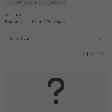
Open Source
Version
ERGEBNIS:
Ergebnisse 1 - 6 von 6 Beiträgen
10
|
20
|
50