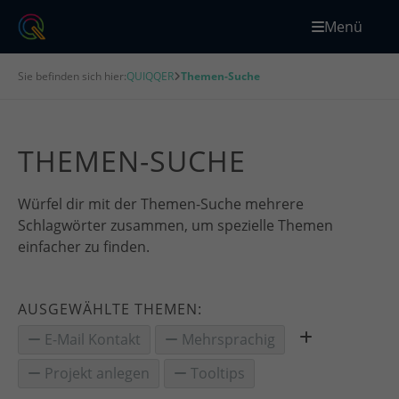
Menü
Sie befinden sich hier:
QUIQQER
Themen-Suche
THEMEN-SUCHE
Würfel dir mit der Themen-Suche mehrere
Schlagwörter zusammen, um spezielle Themen
einfacher zu finden.
AUSGEWÄHLTE THEMEN:
E-Mail Kontakt
Mehrsprachig
Projekt anlegen
Tooltips