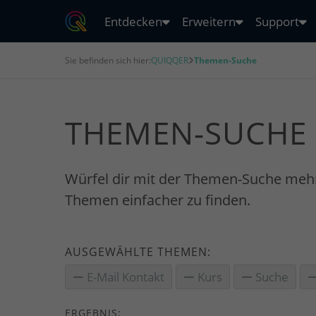
Entdecken
Erweitern
Support
Sie befinden sich hier:
QUIQQER
Themen-Suche
THEMEN-SUCHE
Würfel dir mit der Themen-Suche meh
Themen einfacher zu finden.
AUSGEWÄHLTE THEMEN:
E-Mail Kontakt
Kurs
Suche
ERGEBNIS: