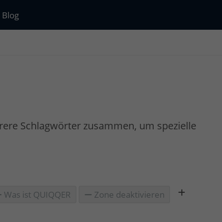
Blog
rere Schlagwörter zusammen, um spezielle
Was ist QUIQQER
Zone deaktivieren