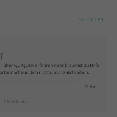
10
|
20
|
50
T
r über QUIQQER erfahren oder brauchst du Hilfe
tarten? Scheue dich nicht uns anzuschreiben.
Mehr
E-Mail Kontakt