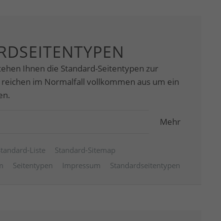
RDSEITENTYPEN
tehen Ihnen die Standard-Seitentypen zur
 reichen im Normalfall vollkommen aus um ein
en.
Mehr
Standard-Liste
Standard-Sitemap
m
Seitentypen
Impressum
Standardseitentypen