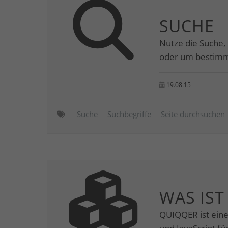
SUCHE
Nutze die Suche,
oder um bestimmt
19.08.15
Suche
Suchbegriffe
Seite durchsuchen
WAS IST
QUIQQER ist ein