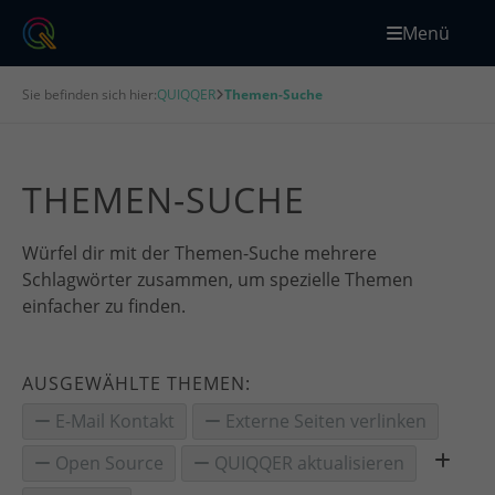
Menü
Sie befinden sich hier:
QUIQQER
Themen-Suche
THEMEN-SUCHE
Würfel dir mit der Themen-Suche mehrere
Schlagwörter zusammen, um spezielle Themen
einfacher zu finden.
AUSGEWÄHLTE THEMEN:
E-Mail Kontakt
Externe Seiten verlinken
Open Source
QUIQQER aktualisieren