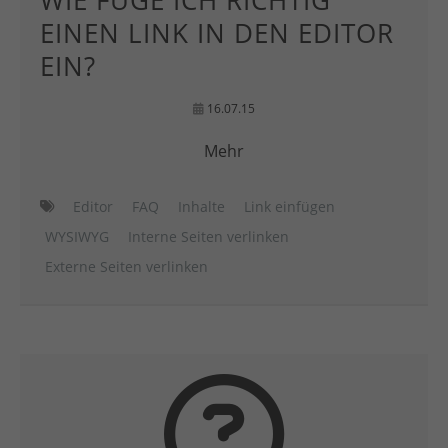
WIE FÜGE ICH RICHTIG
EINEN LINK IN DEN EDITOR
EIN?
16.07.15
Mehr
Editor
FAQ
Inhalte
Link einfügen
WYSIWYG
Interne Seiten verlinken
Externe Seiten verlinken