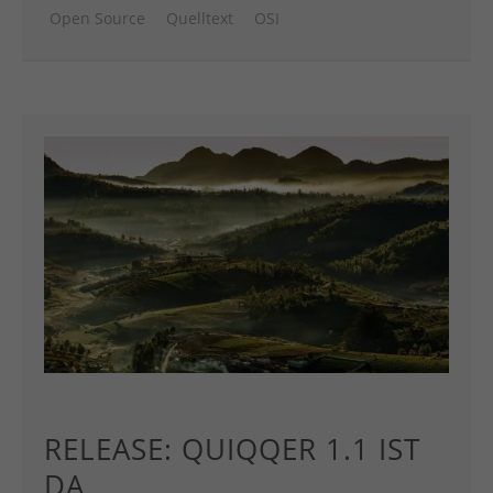
Open Source
Quelltext
OSI
RELEASE: QUIQQER 1.1 IST
DA