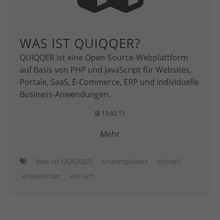
WAS IST QUIQQER?
QUIQQER ist eine Open-Source-Webplattform
auf Basis von PHP und JavaScript für Websites,
Portale, SaaS, E-Commerce, ERP und individuelle
Business-Anwendungen.
13.02.15
Mehr
Was ist QUIQQER
unkompliziert
schnell
erweiterbar
einfach