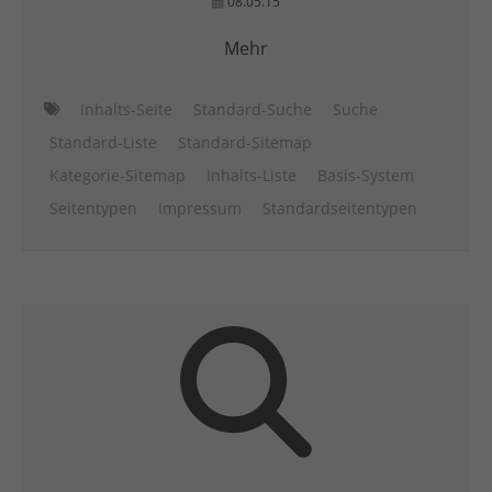
08.05.15
Mehr
Inhalts-Seite
Standard-Suche
Suche
Standard-Liste
Standard-Sitemap
Kategorie-Sitemap
Inhalts-Liste
Basis-System
Seitentypen
Impressum
Standardseitentypen