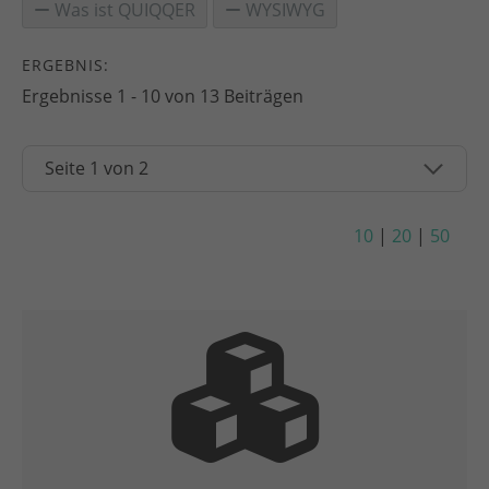
Was ist QUIQQER
WYSIWYG
ERGEBNIS:
Ergebnisse 1 - 10 von 13 Beiträgen
10
|
20
|
50