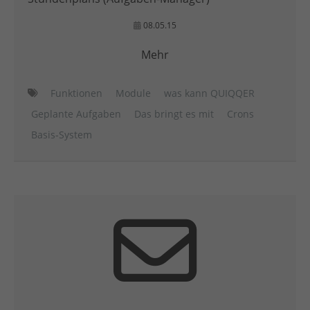
08.05.15
Mehr
Funktionen
Module
was kann QUIQQER
Geplante Aufgaben
Das bringt es mit
Crons
Basis-System