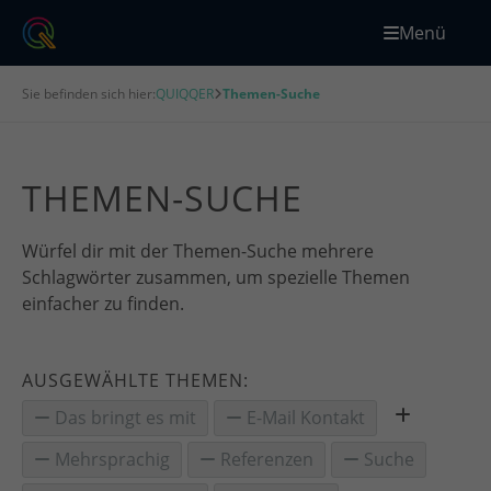
Menü
Sie befinden sich hier:
QUIQQER
Themen-Suche
THEMEN-SUCHE
Würfel dir mit der Themen-Suche mehrere
Schlagwörter zusammen, um spezielle Themen
einfacher zu finden.
AUSGEWÄHLTE THEMEN:
Das bringt es mit
E-Mail Kontakt
Mehrsprachig
Referenzen
Suche