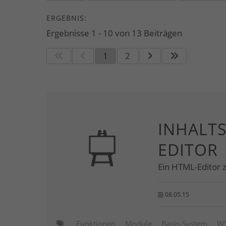
ERGEBNIS:
Ergebnisse 1 - 10 von 13 Beiträgen
1
2
INHALT
EDITOR
Ein HTML-Editor 
08.05.15
Funktionen
Module
Basis-System
W