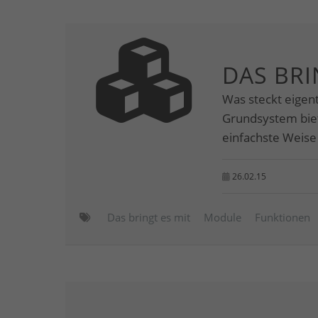
DAS BRI
Was steckt eigent
Grundsystem biete
einfachste Weise
26.02.15
Das bringt es mit
Module
Funktionen