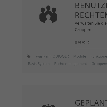
BENUTZE
RECHTE
Verwalten Sie di
Gruppen
08.05.15
was kann QUIQQER
Module
Funktion
Basis-System
Rechtemanagement
Gruppenv
GEPLAN