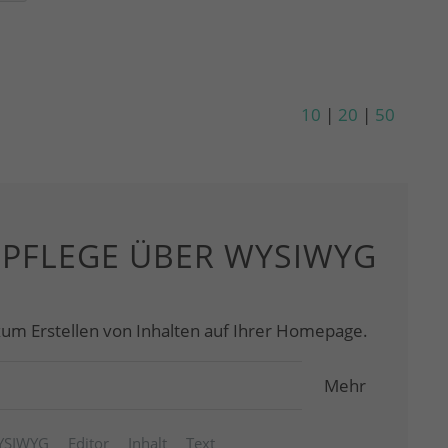
10
|
20
|
50
SPFLEGE ÜBER WYSIWYG
zum Erstellen von Inhalten auf Ihrer Homepage.
Mehr
YSIWYG
Editor
Inhalt
Text