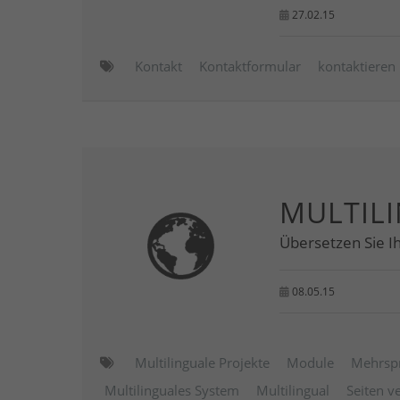
27.02.15
Kontakt
Kontaktformular
kontaktieren
MULTIL
Übersetzen Sie Ih
08.05.15
Multilinguale Projekte
Module
Mehrsp
Multilinguales System
Multilingual
Seiten v