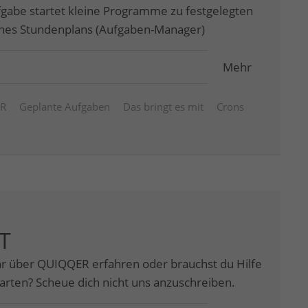
fgabe startet kleine Programme zu festgelegten
eines Stundenplans (Aufgaben-Manager)
Mehr
ER
Geplante Aufgaben
Das bringt es mit
Crons
T
r über QUIQQER erfahren oder brauchst du Hilfe
tarten? Scheue dich nicht uns anzuschreiben.