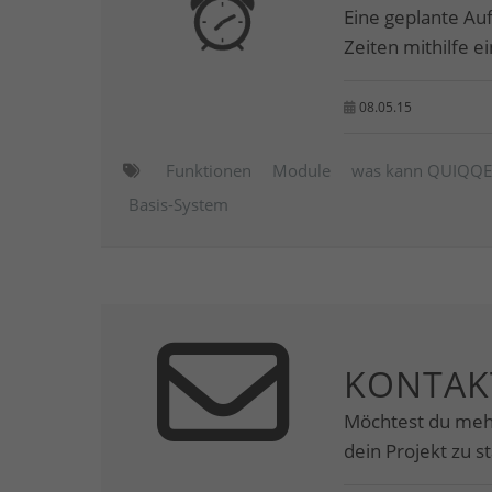
Eine geplante Au
Zeiten mithilfe 
08.05.15
Funktionen
Module
was kann QUIQQ
Basis-System
KONTAK
Möchtest du meh
dein Projekt zu s