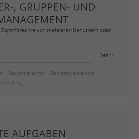
R-, GRUPPEN- UND
MANAGEMENT
e Zugriffsrechte von mehreren Benutzern oder
Mehr
en
Das bringt es mit
Benutzerverwaltung
erwaltung
TE AUFGABEN