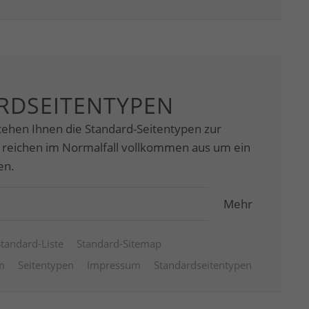
RDSEITENTYPEN
tehen Ihnen die Standard-Seitentypen zur
 reichen im Normalfall vollkommen aus um ein
en.
Mehr
Standard-Liste
Standard-Sitemap
m
Seitentypen
Impressum
Standardseitentypen