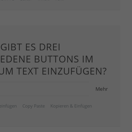
IBT ES DREI
IEDENE BUTTONS IM
UM TEXT EINZUFÜGEN?
Mehr
einfügen
Copy Paste
Kopieren & Einfügen