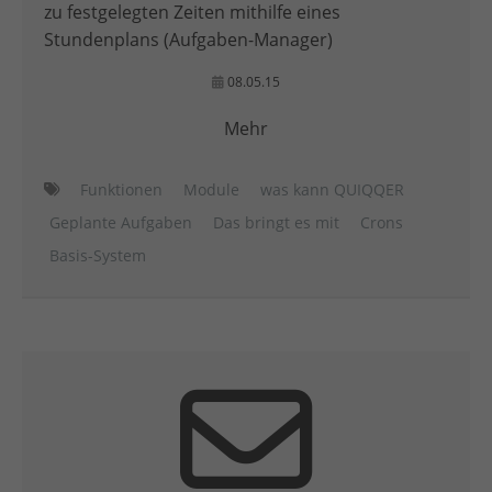
zu festgelegten Zeiten mithilfe eines
Stundenplans (Aufgaben-Manager)
08.05.15
Mehr
Funktionen
Module
was kann QUIQQER
Geplante Aufgaben
Das bringt es mit
Crons
Basis-System