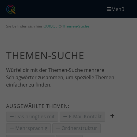
Menü
Sie befinden sich hier:
QUIQQER
Themen-Suche
THEMEN-SUCHE
Würfel dir mit der Themen-Suche mehrere
Schlagwörter zusammen, um spezielle Themen
einfacher zu finden.
AUSGEWÄHLTE THEMEN:
Das bringt es mit
E-Mail Kontakt
Mehrsprachig
Ordnerstruktur