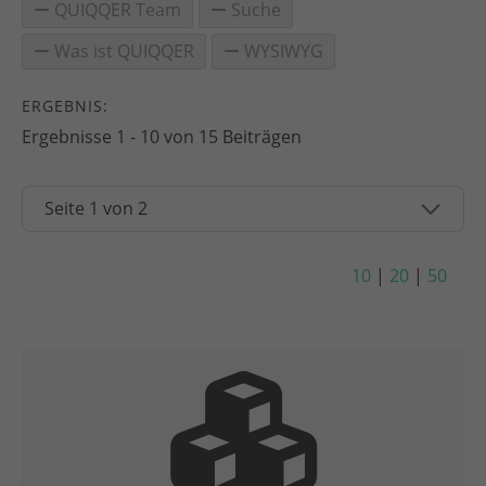
QUIQQER Team
Suche
Was ist QUIQQER
WYSIWYG
ERGEBNIS:
Ergebnisse 1 - 10 von 15 Beiträgen
10
|
20
|
50