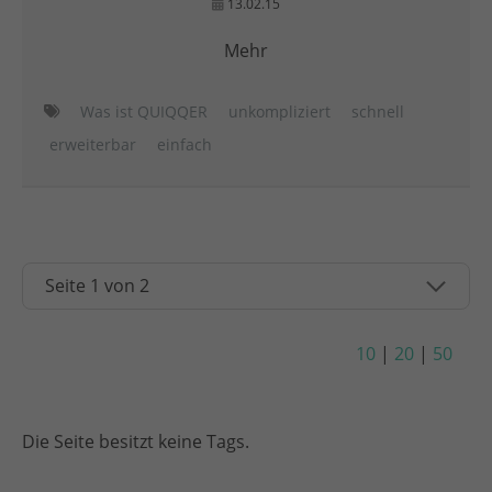
13.02.15
Mehr
Was ist QUIQQER
unkompliziert
schnell
erweiterbar
einfach
10
|
20
|
50
Die Seite besitzt keine Tags.