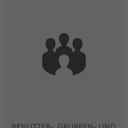
BENUTZER-, GRUPPEN- UND