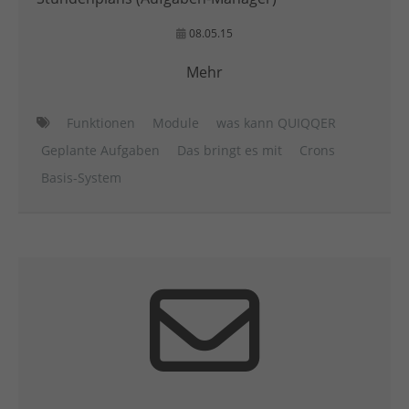
08.05.15
Mehr
Funktionen
Module
was kann QUIQQER
Geplante Aufgaben
Das bringt es mit
Crons
Basis-System