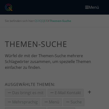
Menü
Sie befinden sich hier:
QUIQQER
Themen-Suche
THEMEN-SUCHE
Würfel dir mit der Themen-Suche mehrere
Schlagwörter zusammen, um spezielle Themen
einfacher zu finden.
AUSGEWÄHLTE THEMEN:
Das bringt es mit
E-Mail Kontakt
Mehrsprachig
Menü
Suche