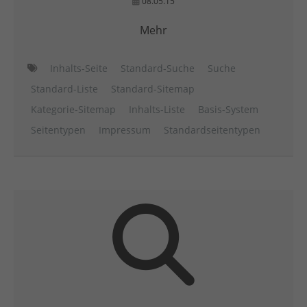
08.05.15
Mehr
Inhalts-Seite
Standard-Suche
Suche
Standard-Liste
Standard-Sitemap
Kategorie-Sitemap
Inhalts-Liste
Basis-System
Seitentypen
Impressum
Standardseitentypen