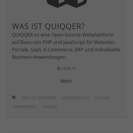
WAS IST QUIQQER?
QUIQQER ist eine Open-Source-Webplattform
auf Basis von PHP und JavaScript für Websites,
Portale, SaaS, E-Commerce, ERP und individuelle
Business-Anwendungen.
13.02.15
Mehr
Was ist QUIQQER
unkompliziert
schnell
erweiterbar
einfach