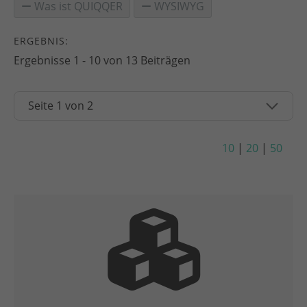
Was ist QUIQQER
WYSIWYG
ERGEBNIS:
Ergebnisse 1 - 10 von 13 Beiträgen
10
|
20
|
50