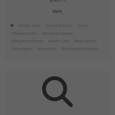
08.05.15
Mehr
Inhalts-Seite
Standard-Suche
Suche
Standard-Liste
Standard-Sitemap
Kategorie-Sitemap
Inhalts-Liste
Basis-System
Seitentypen
Impressum
Standardseitentypen