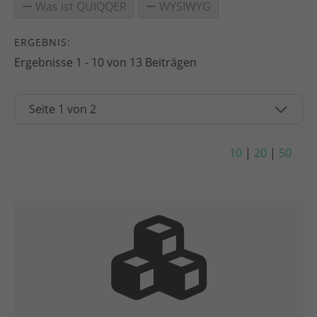
Was ist QUIQQER
WYSIWYG
ERGEBNIS:
Ergebnisse 1 - 10 von 13 Beiträgen
10
|
20
|
50