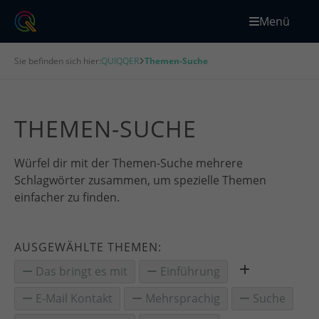
Menü
Sie befinden sich hier:
QUIQQER
Themen-Suche
THEMEN-SUCHE
Würfel dir mit der Themen-Suche mehrere
Schlagwörter zusammen, um spezielle Themen
einfacher zu finden.
AUSGEWÄHLTE THEMEN:
Das bringt es mit
Einführung
E-Mail Kontakt
Mehrsprachig
Suche