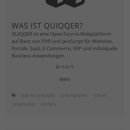
WAS IST QUIQQER?
QUIQQER ist eine Open-Source-Webplattform
auf Basis von PHP und JavaScript für Websites,
Portale, SaaS, E-Commerce, ERP und individuelle
Business-Anwendungen.
13.02.15
Mehr
Was ist QUIQQER
unkompliziert
schnell
erweiterbar
einfach