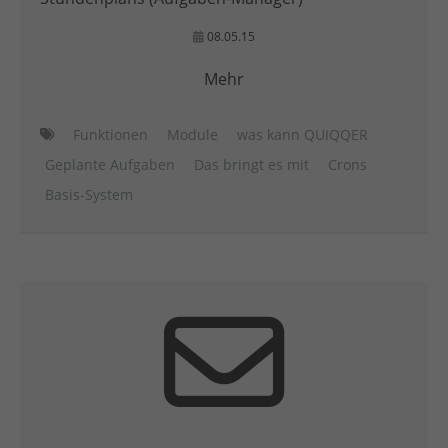
08.05.15
Mehr
Funktionen
Module
was kann QUIQQER
Geplante Aufgaben
Das bringt es mit
Crons
Basis-System