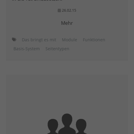
26.02.15
Mehr
Das bringt es mit
Module
Funktionen
Basis-System
Seitentypen