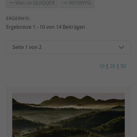
Was ist QUIQQER
WYSIWYG
ERGEBNIS:
Ergebnisse 1 - 10 von 14 Beiträgen
10
|
20
|
50