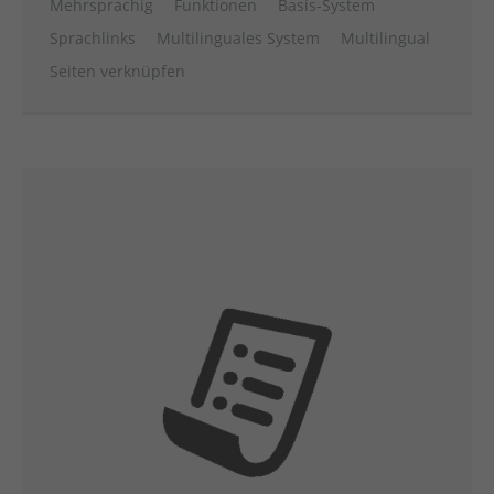
Mehrsprachig
Funktionen
Basis-System
Sprachlinks
Multilinguales System
Multilingual
Seiten verknüpfen