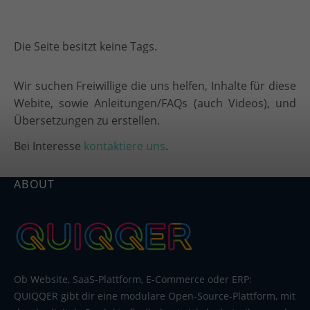
Die Seite besitzt keine Tags.
Wir suchen Freiwillige die uns helfen, Inhalte für diese
Webite, sowie Anleitungen/FAQs (auch Videos), und
Übersetzungen zu erstellen.
Bei Interesse
kontaktiere uns
.
ABOUT
Ob Website, SaaS-Plattform, E-Commerce oder ERP:
QUIQQER gibt dir eine modulare Open-Source-Plattform, mit