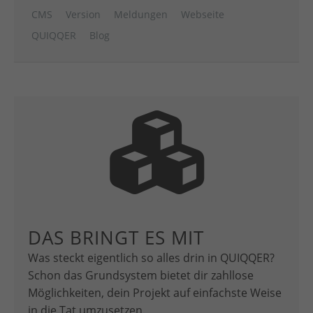
CMS
Version
Meldungen
Webseite
QUIQQER
Blog
DAS BRINGT ES MIT
Was steckt eigentlich so alles drin in QUIQQER?
Schon das Grundsystem bietet dir zahllose
Möglichkeiten, dein Projekt auf einfachste Weise
in die Tat umzusetzen.