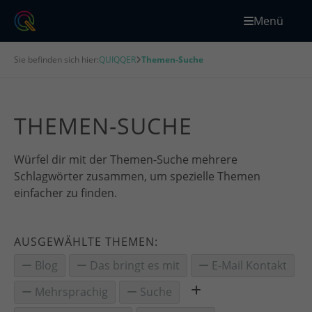
Menü
Sie befinden sich hier:
QUIQQER
Themen-Suche
THEMEN-SUCHE
Würfel dir mit der Themen-Suche mehrere
Schlagwörter zusammen, um spezielle Themen
einfacher zu finden.
AUSGEWÄHLTE THEMEN:
Blog
Das bringt es mit
E-Mail Kontakt
Mehrsprachig
Suche