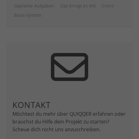
Geplante Aufgaben
Das bringt es mit
Crons
Basis-System
KONTAKT
Möchtest du mehr über QUIQQER erfahren oder
brauchst du Hilfe dein Projekt zu starten?
Scheue dich nicht uns anzuschreiben.