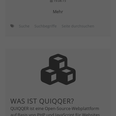
19.08.15
Mehr
Suche
Suchbegriffe
Seite durchsuchen
WAS IST QUIQQER?
QUIQQER ist eine Open-Source-Webplattform
auf Basis von PHP und JavaScript für Websites,