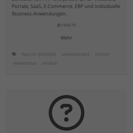
Portale, SaaS, E-Commerce, ERP und individuelle
Business-Anwendungen.
13.02.15
Mehr
Was ist QUIQQER
unkompliziert
schnell
erweiterbar
einfach