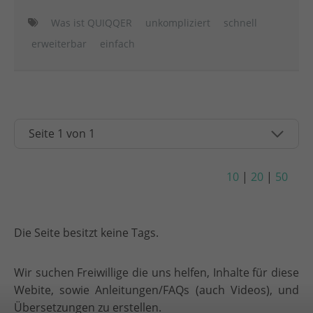
Was ist QUIQQER
unkompliziert
schnell
erweiterbar
einfach
10
|
20
|
50
Die Seite besitzt keine Tags.
Wir suchen Freiwillige die uns helfen, Inhalte für diese
Webite, sowie Anleitungen/FAQs (auch Videos), und
Übersetzungen zu erstellen.