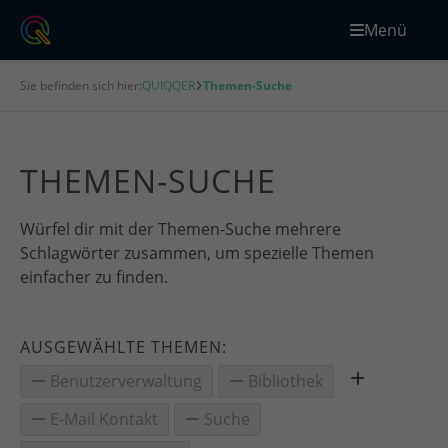
Menü
Sie befinden sich hier:
QUIQQER
Themen-Suche
THEMEN-SUCHE
Würfel dir mit der Themen-Suche mehrere
Schlagwörter zusammen, um spezielle Themen
einfacher zu finden.
AUSGEWÄHLTE THEMEN:
Benutzerverwaltung
Bibliothek
E-Mail Kontakt
Suche