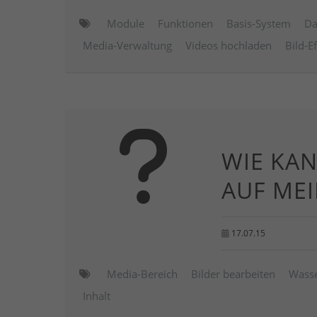
Module
Funktionen
Basis-System
Da
Media-Verwaltung
Videos hochladen
Bild-E
WIE KA
AUF MEI
17.07.15
Media-Bereich
Bilder bearbeiten
Wasse
Inhalt