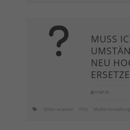
MUSS IC
UMSTÄN
NEU HO
ERSETZE
17.07.15
Bilder ersetzen
FAQ
Media-Verwaltung