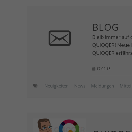
BLOG
Bleib immer auf 
QUIQQER! Neue M
QUIQQER erfährst
17.02.15
Neuigkeiten
News
Meldungen
Mitte