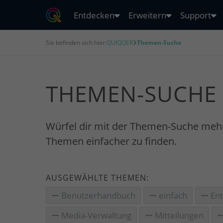
Entdecken
Erweitern
Support
Sie befinden sich hier:
QUIQQER
Themen-Suche
THEMEN-SUCHE
Würfel dir mit der Themen-Suche meh
Themen einfacher zu finden.
AUSGEWÄHLTE THEMEN:
Benutzerhandbuch
einfach
Ent
Media-Verwaltung
Mitteilungen