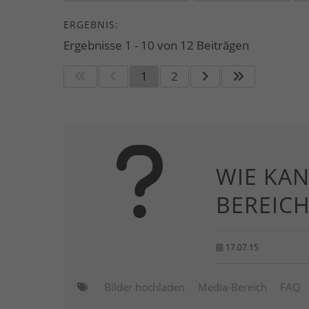
ERGEBNIS:
Ergebnisse 1 - 10 von 12 Beiträgen
1
2
WIE KAN
BEREIC
17.07.15
Bilder hochladen
Media-Bereich
FAQ