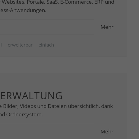
ür Websites, Portale, SaaS, E-Commerce, ERP und
iness-Anwendungen.
Mehr
l
erweiterbar
einfach
VERWALTUNG
e Bilder, Videos und Dateien übersichtlich, dank
und Ordnersystem.
Mehr