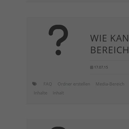
WIE KAN
BEREIC
17.07.15
FAQ
Ordner erstellen
Media-Bereich
Inhalte
Inhalt