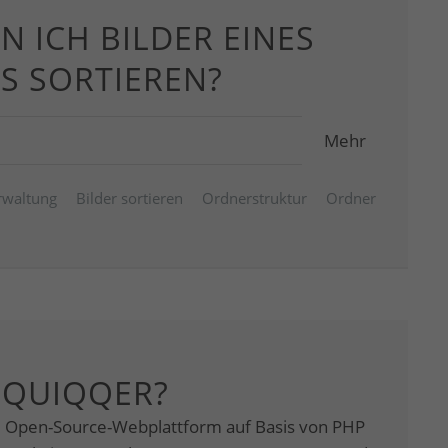
N ICH BILDER EINES
S SORTIEREN?
Mehr
rwaltung
Bilder sortieren
Ordnerstruktur
Ordner
 QUIQQER?
e Open-Source-Webplattform auf Basis von PHP