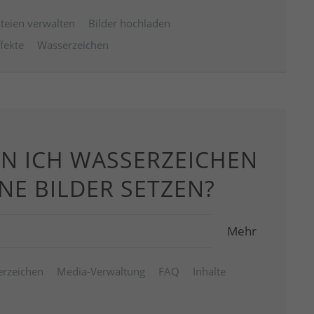
teien verwalten
Bilder hochladen
ffekte
Wasserzeichen
NN ICH WASSERZEICHEN
NE BILDER SETZEN?
Mehr
rzeichen
Media-Verwaltung
FAQ
Inhalte