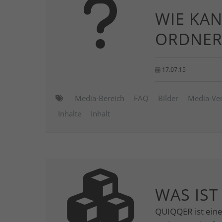
WIE KAN
ORDNER
17.07.15
Media-Bereich
FAQ
Bilder
Media-Ve
Inhalte
Inhalt
WAS IST
QUIQQER ist ein