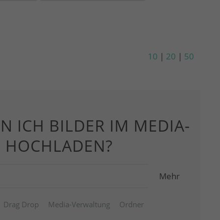
10
|
20
|
50
N ICH BILDER IM MEDIA-
H HOCHLADEN?
Mehr
Drag Drop
Media-Verwaltung
Ordner