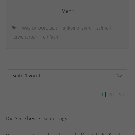
Mehr
Was ist QUIQQER
unkompliziert
schnell
erweiterbar
einfach
10
|
20
|
50
Die Seite besitzt keine Tags.