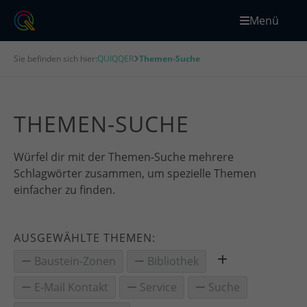
Menü
Sie befinden sich hier:
QUIQQER
Themen-Suche
THEMEN-SUCHE
Würfel dir mit der Themen-Suche mehrere
Schlagwörter zusammen, um spezielle Themen
einfacher zu finden.
AUSGEWÄHLTE THEMEN:
Baustein-Zonen
Bibliothek
E-Mail Kontakt
Service
Suche