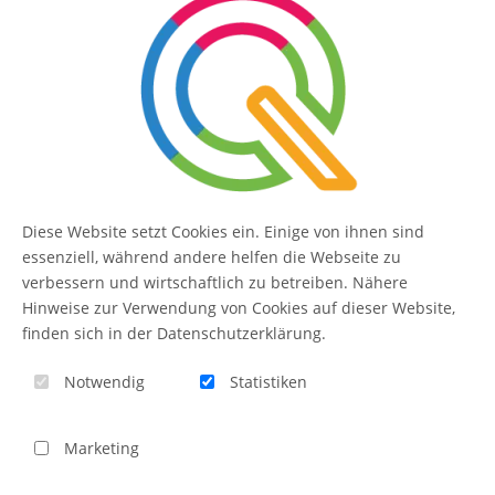
SERVICE
Kontakt
FAQ
Diese Website setzt Cookies ein. Einige von ihnen sind
essenziell, während andere helfen die Webseite zu
QUIQQER
verbessern und wirtschaftlich zu betreiben. Nähere
Hinweise zur Verwendung von Cookies auf dieser Website,
finden sich in der Datenschutzerklärung.
Blog
Notwendig
Statistiken
Themen-Übersicht
Themen-Suche
Marketing
Impressum