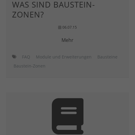
WAS SIND BAUSTEIN-
ZONEN?
06.07.15
Mehr
FAQ
Module und Erweiterungen
Bausteine
Baustein-Zonen