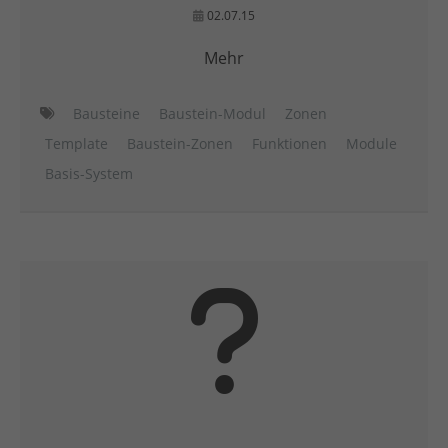
02.07.15
Mehr
Bausteine
Baustein-Modul
Zonen
Template
Baustein-Zonen
Funktionen
Module
Basis-System